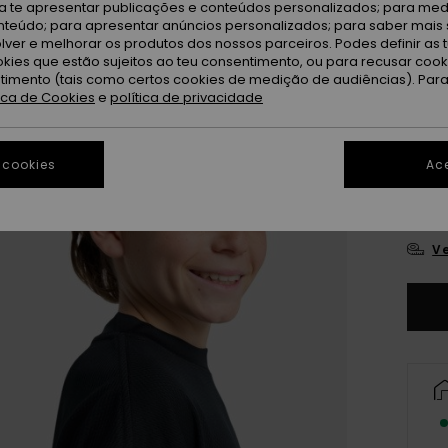
ra te apresentar publicações e conteúdos personalizados; para medi
eúdo; para apresentar anúncios personalizados; para saber mais 
Bl
Cor
lver e melhorar os produtos dos nossos parceiros. Podes definir as 
okies que estão sujeitos ao teu consentimento, ou para recusar coo
ntimento (tais como certos cookies de medição de audiências). Par
tica de Cookies
e
política de privacidade
 cookies
Ace
8
Ve