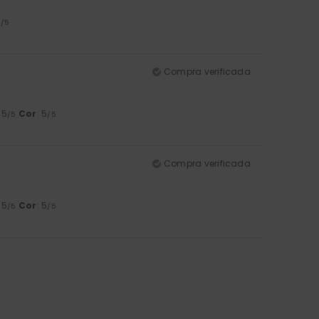
5
/5
Compra verificada
: 5
Cor
: 5
/5
/5
Compra verificada
: 5
Cor
: 5
/5
/5