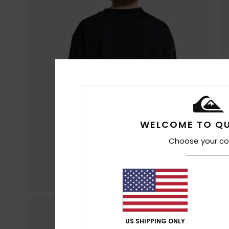
WELCOME TO QU
Choose your co
US SHIPPING ONLY