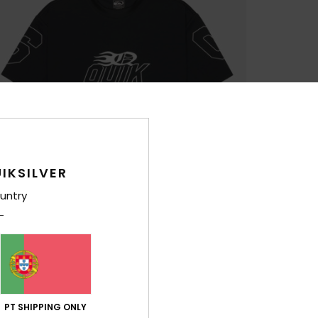
IKSILVER
untry
PT SHIPPING ONLY