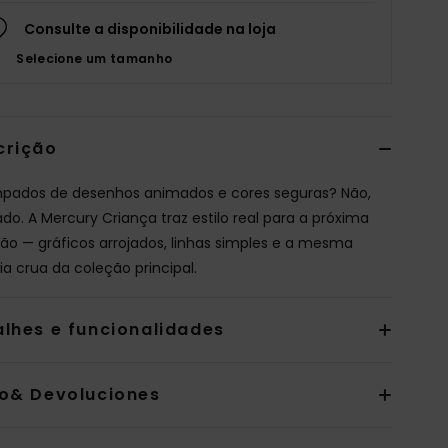
Consulte a disponibilidade na loja
Selecione um tamanho
crição
pados de desenhos animados e cores seguras? Não,
ado. A Mercury Criança traz estilo real para a próxima
ão — gráficos arrojados, linhas simples e a mesma
ia crua da coleção principal.
alhes e funcionalidades
io& Devoluciones