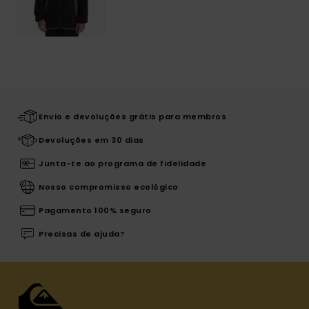
Envio e devoluções grátis para membros
Devoluções em 30 dias
Junta-te ao programa de fidelidade
Nosso compromisso ecológico
Pagamento 100% seguro
Precisas de ajuda?