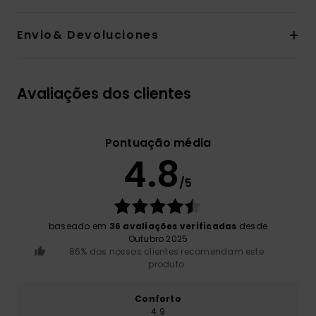
Envio& Devoluciones
Avaliações dos clientes
Pontuação média
4.8
/5
baseado em
36 avaliações verificadas
desde
Outubro 2025
86% dos nossos clientes recomendam este
produto
Conforto
4.9