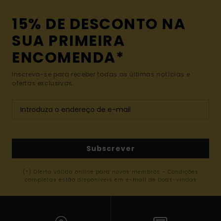
15% DE DESCONTO NA
SUA PRIMEIRA
ENCOMENDA*
Inscreva-se para receber todas as últimas notícias e
ofertas exclusivas.
Subscrever
(*) Oferta válida online para novos membros - Condições
completas estão disponíveis em e-mail de boas-vindas