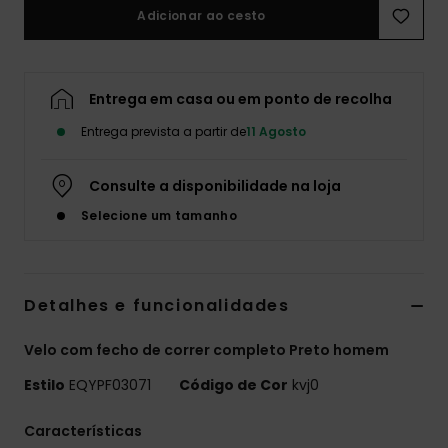
Adicionar ao cesto
Entrega em casa ou em ponto de recolha
Entrega prevista a partir de
11 Agosto
Consulte a disponibilidade na loja
Selecione um tamanho
Detalhes e funcionalidades
Velo com fecho de correr completo Preto homem
Estilo
EQYPF03071
Código de Cor
kvj0
Características