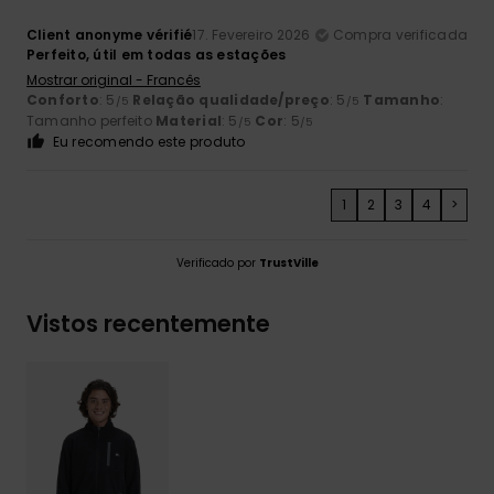
Client anonyme vérifié
17. Fevereiro 2026
Compra verificada
Perfeito, útil em todas as estações
Mostrar original - Francês
Conforto
: 5
Relação qualidade/preço
: 5
Tamanho
:
/5
/5
Tamanho perfeito
Material
: 5
Cor
: 5
/5
/5
Eu recomendo este produto
1
2
3
4
>
Verificado por
TrustVille
Vistos recentemente