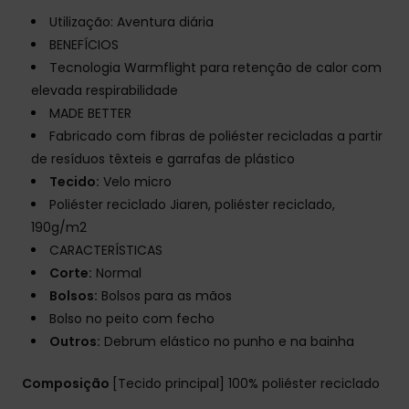
Utilização: Aventura diária
BENEFÍCIOS
Tecnologia Warmflight para retenção de calor com
elevada respirabilidade
MADE BETTER
Fabricado com fibras de poliéster recicladas a partir
de resíduos têxteis e garrafas de plástico
Tecido:
Velo micro
Poliéster reciclado Jiaren, poliéster reciclado,
190g/m2
CARACTERÍSTICAS
Corte:
Normal
Bolsos:
Bolsos para as mãos
Bolso no peito com fecho
Outros:
Debrum elástico no punho e na bainha
Composição
[Tecido principal] 100% poliéster reciclado