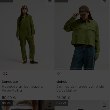
2
1
Donabate
Mohab
Macacão em bombazina
Camisa de manga comprida
Verde Mulher
Verde Mulher
110,00 €
95,00 €
NOVO!
NOVO!