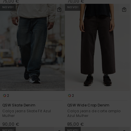
75,00 €
70,00 €
NOVO!
NOVO!
2
2
QSW Skate Denim
QSW Wide Crop Denim
Calça jeans Skate Fit Azul
Calça jeans de corte amplo
Mulher
Azul Mulher
90,00 €
85,00 €
NOVO!
NOVO!