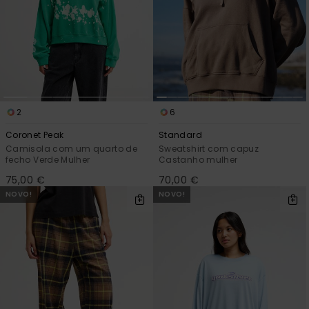
2
6
Coronet Peak
Standard
Camisola com um quarto de
Sweatshirt com capuz
fecho Verde Mulher
Castanho mulher
75,00 €
70,00 €
NOVO!
NOVO!