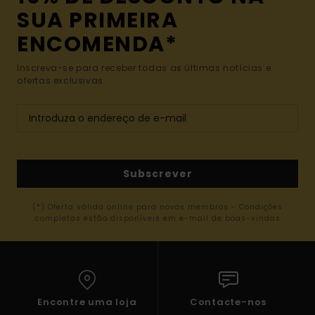
SUA PRIMEIRA
ENCOMENDA*
Inscreva-se para receber todas as últimas notícias e
ofertas exclusivas.
Subscrever
(*) Oferta válida online para novos membros - Condições
completas estão disponíveis em e-mail de boas-vindas
Encontre uma loja
Contacte-nos