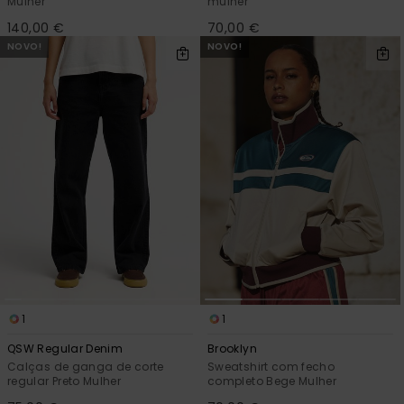
Mulher
mulher
140,00 €
70,00 €
NOVO!
NOVO!
1
1
QSW Regular Denim
Brooklyn
Calças de ganga de corte
Sweatshirt com fecho
regular Preto Mulher
completo Bege Mulher