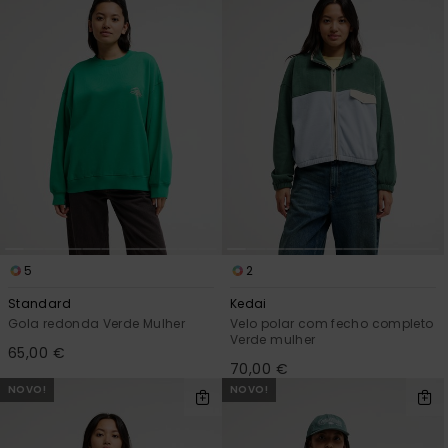
5
2
Standard
Kedai
Gola redonda Verde Mulher
Velo polar com fecho completo
Verde mulher
65,00 €
70,00 €
NOVO!
NOVO!