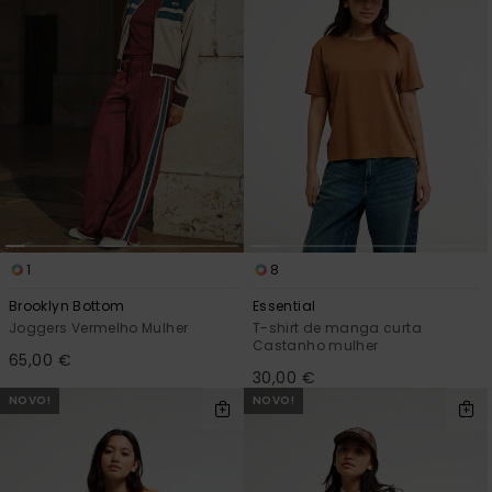
1
8
Brooklyn Bottom
Essential
Joggers Vermelho Mulher
T-shirt de manga curta
Castanho mulher
65,00 €
30,00 €
NOVO!
NOVO!