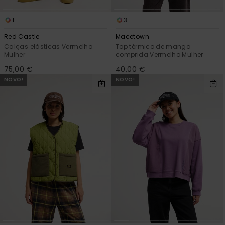
1
3
Red Castle
Macetown
Calças elásticas Vermelho
Top térmico de manga
Mulher
comprida Vermelho Mulher
75,00 €
40,00 €
NOVO!
NOVO!