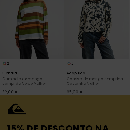
2
2
Sibbald
Acapulco
Camisola de manga
Camisa de manga comprida
comprida Verde Mulher
Castanho Mulher
32,00 €
65,00 €
15% DE DESCONTO NA