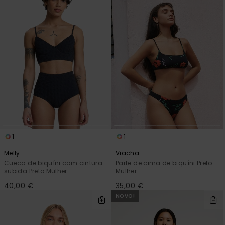
1
1
Melly
Viacha
Cueca de biquíni com cintura
Parte de cima de biquíni Preto
subida Preto Mulher
Mulher
40,00 €
35,00 €
NOVO!