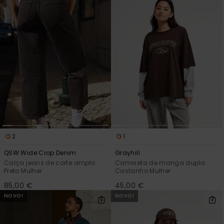
2
1
QSW Wide Crop Denim
Grayhill
Calça jeans de corte amplo
Camiseta de manga dupla
Preto Mulher
Castanho Mulher
85,00 €
45,00 €
NOVO!
NOVO!