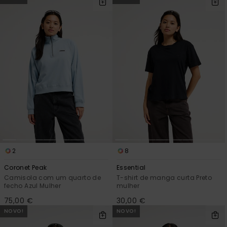
2
8
Coronet Peak
Essential
Camisola com um quarto de
T-shirt de manga curta Preto
fecho Azul Mulher
mulher
75,00 €
30,00 €
NOVO!
NOVO!