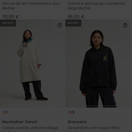
Macacão em bombazina Azul
Camisa de manga comprida
Mulher
Bege Mulher
110,00 €
65,00 €
NOVO!
NOVO!
1
6
Manhattan Trench
Standard
Casaco estilo uniforme Bege
Sweatshirt com capuz Preto