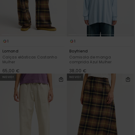
1
1
Lomond
Boyfriend
Calças elásticas Castanho
Camisola de manga
Mulher
comprida Azul Mulher
65,00 €
38,00 €
NOVO!
NOVO!