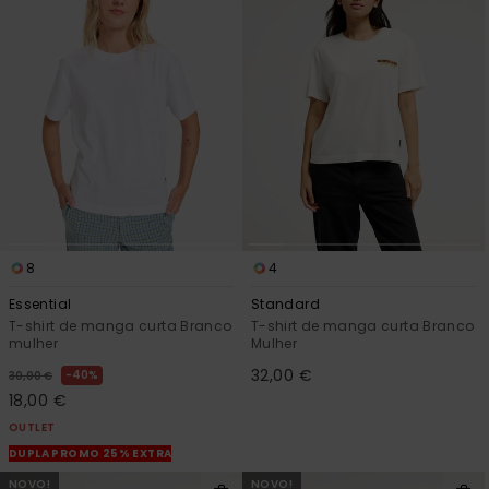
8
4
Essential
Standard
T-shirt de manga curta Branco
T-shirt de manga curta Branco
mulher
Mulher
32,00 €
40%
30,00 €
18,00 €
OUTLET
DUPLA PROMO 25% EXTRA
NOVO!
NOVO!