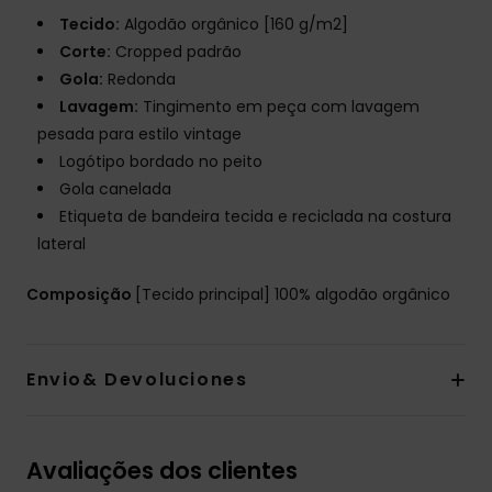
Tecido:
Algodão orgânico [160 g/m2]
Corte:
Cropped padrão
Gola:
Redonda
Lavagem:
Tingimento em peça com lavagem
pesada para estilo vintage
Logótipo bordado no peito
Gola canelada
Etiqueta de bandeira tecida e reciclada na costura
lateral
Composição
[Tecido principal] 100% algodão orgânico
Envio& Devoluciones
Avaliações dos clientes