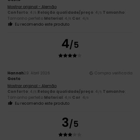
Mostrar original - Alemão
Conforto
: 4
Relação qualidade/preço
: 4
Tamanho
:
/5
/5
Tamanho perfeito
Material
: 4
Cor
: 4
/5
/5
Eu recomendo este produto
4
/5
Hannah
29. Abril 2026
Compra verificada
Gosto
Mostrar original - Alemão
Conforto
: 4
Relação qualidade/preço
: 4
Tamanho
:
/5
/5
Tamanho perfeito
Material
: 4
Cor
: 4
/5
/5
Eu recomendo este produto
3
/5