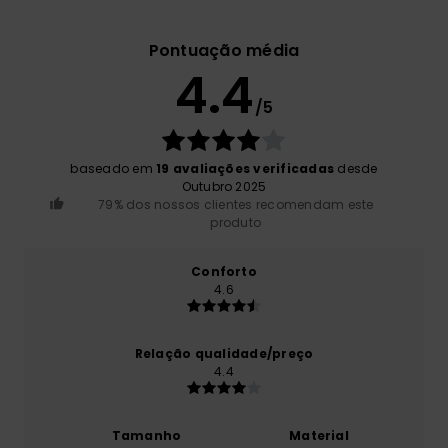
Pontuação média
4.4
/5
baseado em
19 avaliações verificadas
desde
Outubro 2025
79% dos nossos clientes recomendam este
produto
Conforto
4.6
Relação qualidade/preço
4.4
Tamanho
Material