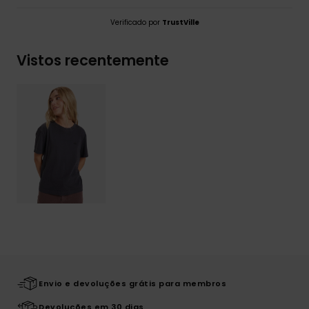
Verificado por
TrustVille
Vistos recentemente
Envio e devoluções grátis para membros
Devoluções em 30 dias