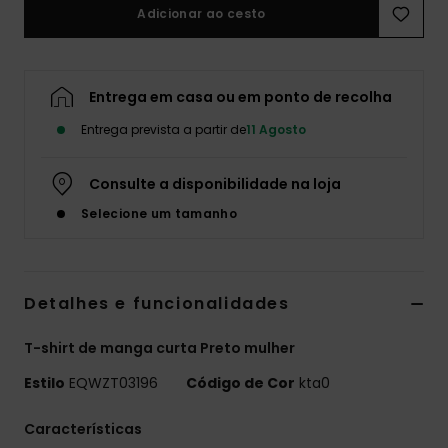
Adicionar ao cesto
Entrega em casa ou em ponto de recolha
Entrega prevista a partir de
11 Agosto
Consulte a disponibilidade na loja
Selecione um tamanho
Detalhes e funcionalidades
T-shirt de manga curta Preto mulher
Estilo
EQWZT03196
Código de Cor
kta0
Características