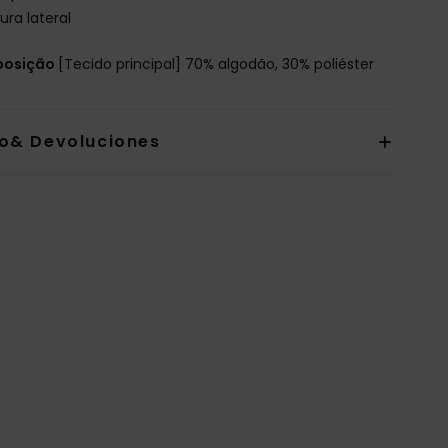
ura lateral
osição
[Tecido principal] 70% algodão, 30% poliéster
io& Devoluciones