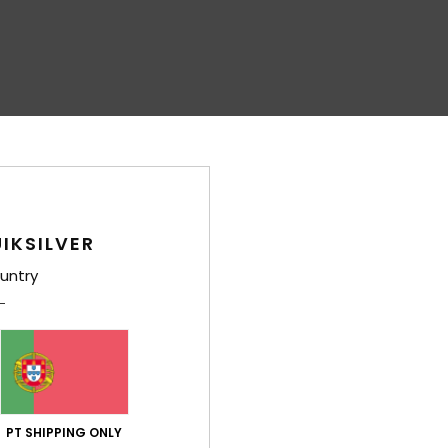
IKSILVER
untry
PT SHIPPING ONLY