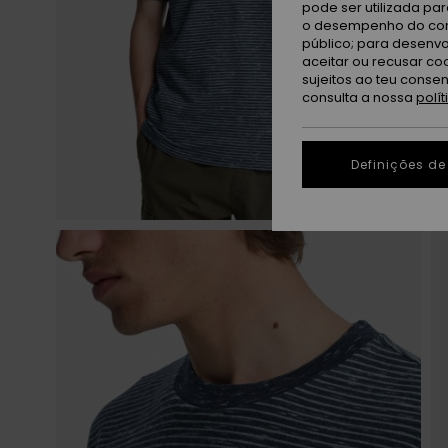
pode ser utilizada pa
o desempenho do cont
público; para desenvo
aceitar ou recusar co
sujeitos ao teu conse
consulta a nossa
polí
Definições de