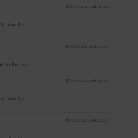
Compra verificada
: 5
Cor
: 5
/5
/5
Compra verificada
l
: 5
Cor
: 5
/5
/5
Compra verificada
: 4
Cor
: 3
/5
/5
Compra verificada