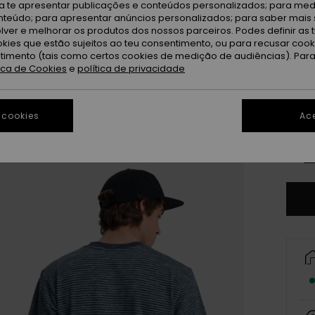
Da
Cor
ra te apresentar publicações e conteúdos personalizados; para medi
eúdo; para apresentar anúncios personalizados; para saber mais 
lver e melhorar os produtos dos nossos parceiros. Podes definir as 
okies que estão sujeitos ao teu consentimento, ou para recusar coo
ntimento (tais como certos cookies de medição de audiências). Par
tica de Cookies
e
política de privacidade
 cookies
Ace
X
Ve