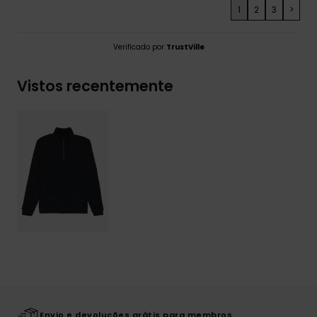
1
2
3
>
Verificado por
TrustVille
Vistos recentemente
Envio e devoluções grátis para membros