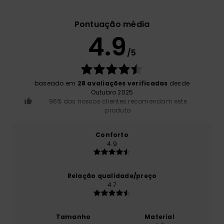
Pontuação média
4.9
/5
baseado em
28 avaliações verificadas
desde
Outubro 2025
96% dos nossos clientes recomendam este
produto
Conforto
4.9
Relação qualidade/preço
4.7
Tamanho
Material