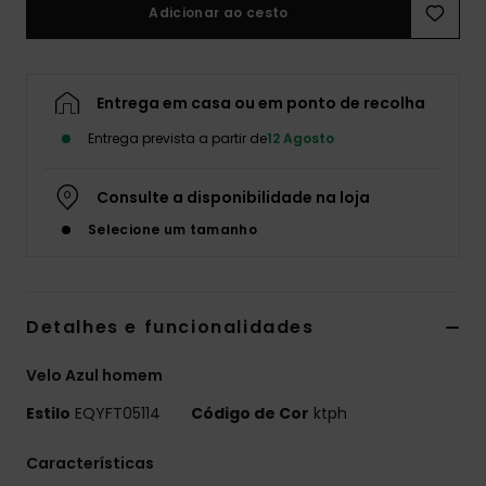
Adicionar ao cesto
Entrega em casa ou em ponto de recolha
Entrega prevista a partir de
12 Agosto
Consulte a disponibilidade na loja
Selecione um tamanho
Detalhes e funcionalidades
Velo Azul homem
Estilo
EQYFT05114
Código de Cor
ktph
Características