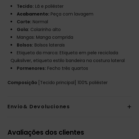
Tecido:
Lã e poliéster
Acabamento:
Peça com lavagem
Corte:
Normal
Gola:
Colarinho alto
Mangas: Manga comprida
Bolsos:
Bolsos laterais
Etiqueta da marca: Etiqueta em pele reciclada
Quiksilver, etiqueta estilo bandeira na costura lateral
Pormenores:
Fecho três quartos
Composição
[Tecido principal] 100% poliéster
Envio& Devoluciones
Avaliações dos clientes