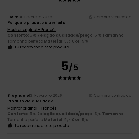
Elvire
14. Fevereiro 2026
Compra verificada
Porque o produto é perfeito
Mostrar original - Francês
Conforto
: 5
Relação qualidade/preço
: 5
Tamanho
:
/5
/5
Tamanho perfeito
Material
: 5
Cor
: 5
/5
/5
Eu recomendo este produto
5
/5
Stéphanie
13. Fevereiro 2026
Compra verificada
Produto de qualidade
Mostrar original - Francês
Conforto
: 5
Relação qualidade/preço
: 5
Tamanho
:
/5
/5
Tamanho perfeito
Material
: 5
Cor
: 5
/5
/5
Eu recomendo este produto