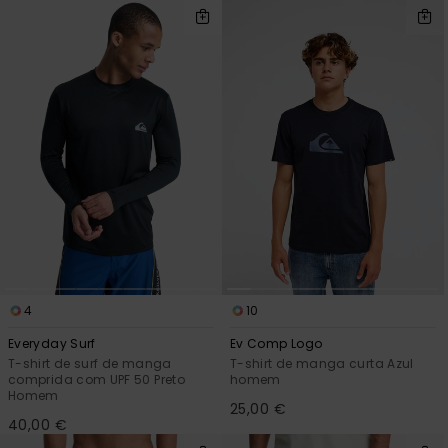
4
10
Everyday Surf
Ev Comp Logo
T-shirt de surf de manga
T-shirt de manga curta Azul
comprida com UPF 50 Preto
homem
Homem
25,00 €
40,00 €