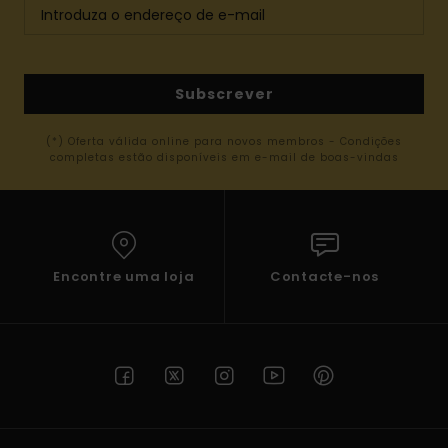
Subscrever
(*) Oferta válida online para novos membros - Condições
completas estão disponíveis em e-mail de boas-vindas
Encontre uma loja
Contacte-nos