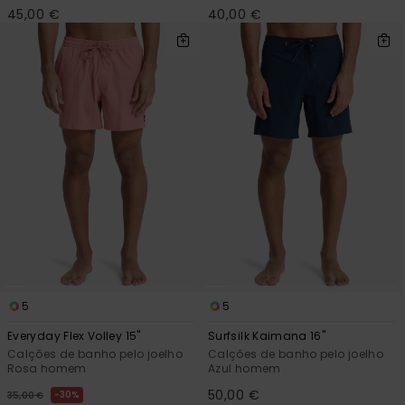
45,00 €
40,00 €
5
5
Everyday Flex Volley 15"
Surfsilk Kaimana 16"
Calções de banho pelo joelho
Calções de banho pelo joelho
Rosa homem
Azul homem
50,00 €
30%
35,00 €