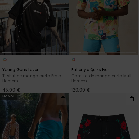
1
1
Young Guns Lazer
Faherty x Quiksilver
T-shirt de manga curta Preto
Camisa de manga curta Multi
Homem
Homem
45,00 €
120,00 €
NOVO!