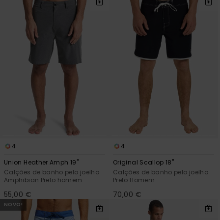
4
4
Union Heather Amph 19"
Original Scallop 18"
Calções de banho pelo joelho
Calções de banho pelo joelho
Amphibian Preto homem
Preto Homem
55,00 €
70,00 €
NOVO!