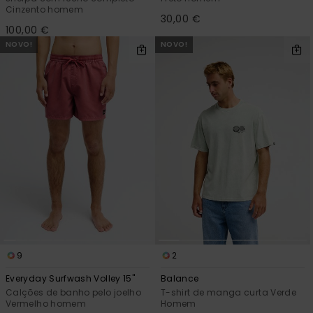
Cinzento homem
30,00 €
100,00 €
NOVO!
NOVO!
9
2
Everyday Surfwash Volley 15"
Balance
Calções de banho pelo joelho
T-shirt de manga curta Verde
Vermelho homem
Homem