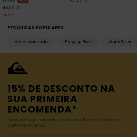
30,00 €
30%
65,00 €
45,50 €
OUTLET
PESQUISAS POPULARES
Veludo canelado
Banging Bees
Made Better
15% DE DESCONTO NA
SUA PRIMEIRA
ENCOMENDA*
Inscreva-se para receber todas as últimas notícias e
ofertas exclusivas.