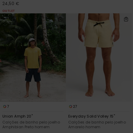
24,50 €
OUTLET
7
27
Union Amph 20"
Everyday Solid Volley 15"
Calções de banho pelo joelho
Calções de banho pelo joelho
Amphibian Preto homem
Amarelo homem