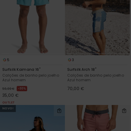
5
3
Surfsilk Kaimana 16"
Surfsilk Arch 18"
Calções de banho pelo joelho
Calções de banho pelo joelho
Azul homem
Azul homem
70,00 €
30%
50,00 €
35,00 €
OUTLET
NOVO!