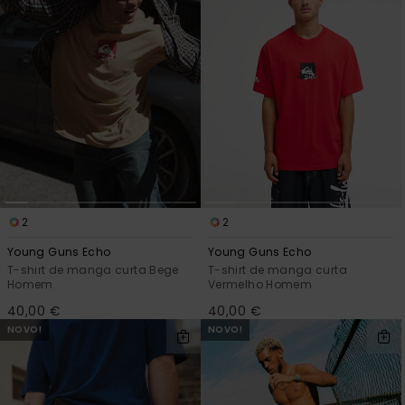
2
2
Young Guns Echo
Young Guns Echo
T-shirt de manga curta Bege
T-shirt de manga curta
Homem
Vermelho Homem
40,00 €
40,00 €
NOVO!
NOVO!