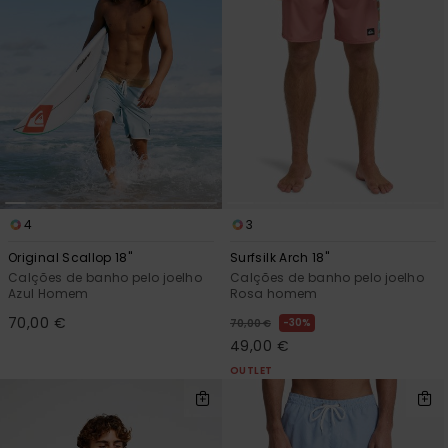
4
3
Original Scallop 18"
Surfsilk Arch 18"
Calções de banho pelo joelho
Calções de banho pelo joelho
Azul Homem
Rosa homem
70,00 €
30%
70,00 €
49,00 €
OUTLET