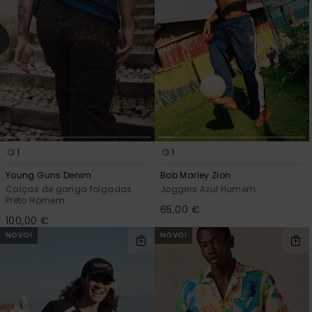
1
1
Young Guns Denim
Bob Marley Zion
Calças de ganga folgadas
Joggers Azul Homem
Preto Homem
65,00 €
100,00 €
NOVO!
NOVO!