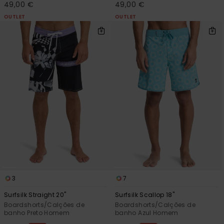
49,00 €
49,00 €
OUTLET
OUTLET
3
7
Surfsilk Straight 20"
Surfsilk Scallop 18"
Boardshorts/Calções de
Boardshorts/Calções de
banho Preto Homem
banho Azul Homem