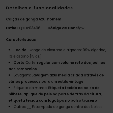
Detalhes e funcionalidades
Calças de ganga Azul homem
Estilo
EQYDP03496
Código de Cor
sfgw
Características
Tecido:
Ganga de elastano e algodão: 99% algodão,
1% elastano [15 oz.]
Corte:
Corte:
regular com volume reto dos joelhos
aos tornozelos
Lavagem:
Lavagem azul média criada através de
vários processos para um estilo vintage
Etiqueta da marca:
Etiqueta tecida no bolso de
bilhete, aplique de pele na parte de trás da citura,
etiqueta tecida com logótipo no bolso traseiro
Outros:__ Estampado de ganga dentro dos bolsos