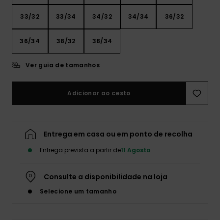
33/32
33/34
34/32
34/34
36/32
36/34
38/32
38/34
Ver guia de tamanhos
Adicionar ao cesto
Entrega em casa ou em ponto de recolha
Entrega prevista a partir de
11 Agosto
Consulte a disponibilidade na loja
Selecione um tamanho