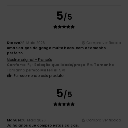
5
/5
Steeve
28. Maio 2026
Compra verificada
umas calças de ganga muito boas, com o tamanho
perfeito
Mostrar original - Francês
Conforto
: 5
Relação qualidade/preço
: 5
Tamanho
:
/5
/5
Tamanho perfeito
Material
: 5
/5
Eu recomendo este produto
5
/5
Manuel
26. Maio 2026
Compra verificada
Já há anos que compro estas calças.