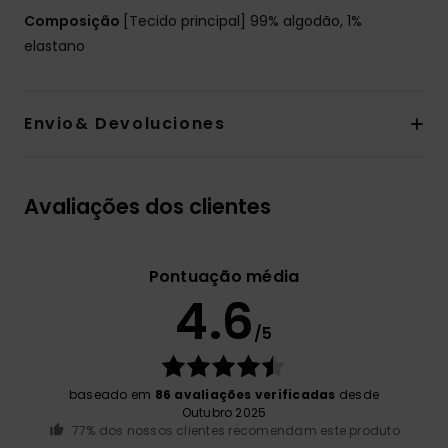
Composição
[Tecido principal] 99% algodão, 1%
elastano
Envio& Devoluciones
Avaliações dos clientes
Pontuação média
4.6
/5
baseado em
86 avaliações verificadas
desde
Outubro 2025
77% dos nossos clientes recomendam este produto