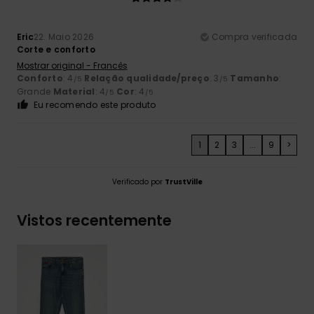
Eric
22. Maio 2026
Compra verificada
Corte e conforto
Mostrar original - Francês
Conforto
: 4
Relação qualidade/preço
: 3
Tamanho
:
/5
/5
Grande
Material
: 4
Cor
: 4
/5
/5
Eu recomendo este produto
1
2
3
...
9
>
Verificado por
TrustVille
Vistos recentemente