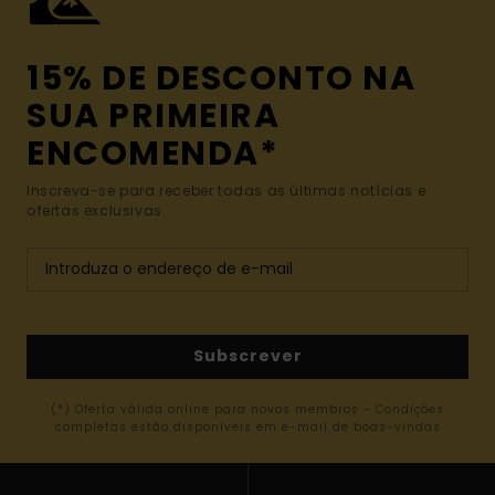
15% DE DESCONTO NA
SUA PRIMEIRA
ENCOMENDA*
Inscreva-se para receber todas as últimas notícias e
ofertas exclusivas.
Subscrever
(*) Oferta válida online para novos membros - Condições
completas estão disponíveis em e-mail de boas-vindas