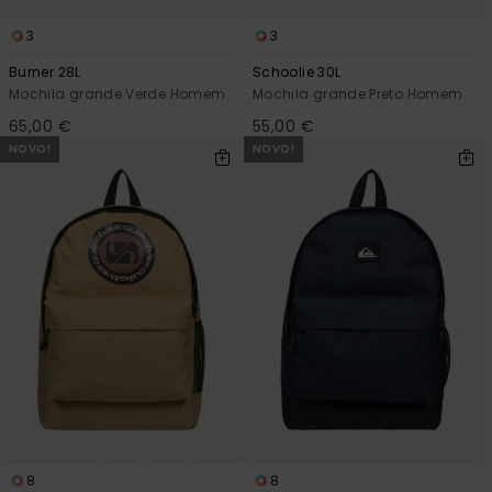
3
3
Burner 28L
Schoolie 30L
Mochila grande Verde Homem
Mochila grande Preto Homem
65,00 €
55,00 €
NOVO!
NOVO!
8
8