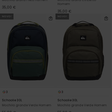
Homem
35,00 €
35,00 €
NOVO!
NOVO!
3
3
Schoolie 30L
Schoolie 30L
Mochila grande Verde Homem
Mochila grande Verde Homem