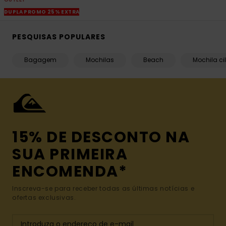
DUPLA PROMO 25% EXTRA
PESQUISAS POPULARES
Bagagem
Mochilas
Beach
Mochila ci
15% DE DESCONTO NA
SUA PRIMEIRA
ENCOMENDA*
Inscreva-se para receber todas as últimas notícias e
ofertas exclusivas.