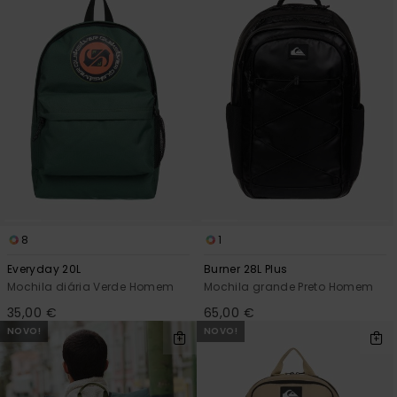
8
1
Everyday 20L
Burner 28L Plus
Mochila diária Verde Homem
Mochila grande Preto Homem
35,00 €
65,00 €
NOVO!
NOVO!