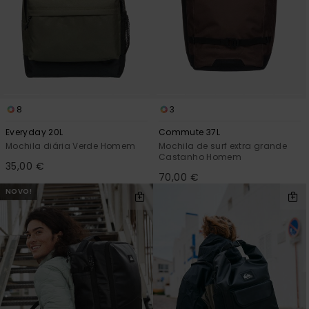
8
3
Everyday 20L
Commute 37L
Mochila diária Verde Homem
Mochila de surf extra grande
Castanho Homem
35,00 €
70,00 €
NOVO!