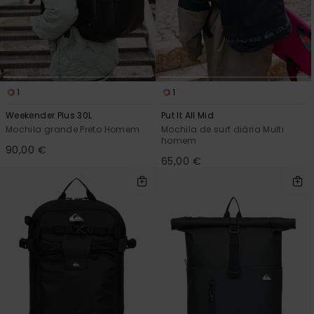
1
1
Weekender Plus 30L
Put It All Mid
Mochila grande Preto Homem
Mochila de surf diária Multi
homem
90,00 €
65,00 €