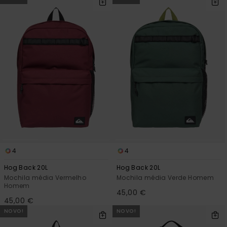
4
4
Hog Back 20L
Hog Back 20L
Mochila média Vermelho
Mochila média Verde Homem
Homem
45,00 €
45,00 €
NOVO!
NOVO!