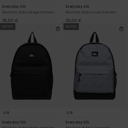
Everyday 20L
Everyday 20L
Mochila diária Bege Homem
Mochila diária Azul Homem
35,00 €
35,00 €
NOVO!
NOVO!
8
8
Everyday 20L
Everyday 20L
Mochila diária Preto Homem
Mochila diária Cinzento