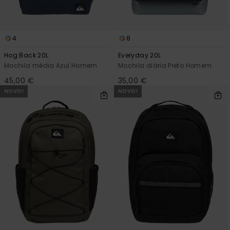
4
8
Hog Back 20L
Everyday 20L
Mochila média Azul Homem
Mochila diária Preto Homem
45,00 €
35,00 €
NOVO!
NOVO!