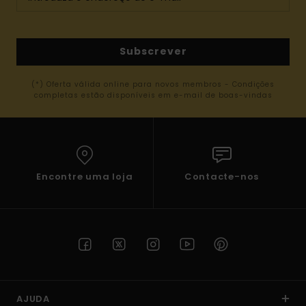
Subscrever
(*) Oferta válida online para novos membros - Condições
completas estão disponíveis em e-mail de boas-vindas
Encontre uma loja
Contacte-nos
AJUDA