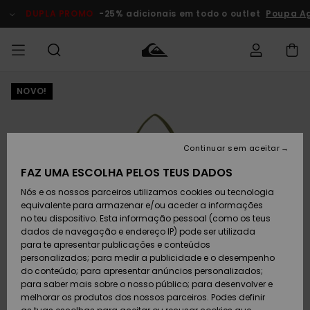
Avançar
para
DUPLA PROMO
-25% adicionais em todo o outlet
Poupa A
a
informação
do
produto
NOVO!
Acede à tua
HOMEM
Roupas
Roupas
Shop
Surf Shop
Artigos
Outlet
encomenda
Homem
Neve
Homem
Homem
MENINO
Envio
Acessórios
Acessórios
Artigos
Continuar sem aceitar
recém-
Surf Shop
Outlet
MULHER
chegados
Crianças
Artigos
Criança
FAZ UMA ESCOLHA PELOS TEUS DADOS
Devoluções
Neve
Nós e os nossos parceiros utilizamos cookies ou tecnologia
Calçado e
Calçado e
Criança
equivalente para armazenar e/ou aceder a informações
chinelos
chinelos
SURF
Pagamento
Highlights
Highlights
Outlet
no teu dispositivo. Esta informação pessoal (como os teus
Mulher
dados de navegação e endereço IP) pode ser utilizada
SNOW
Snow Shop
para te apresentar publicações e conteúdos
Cartão
Surfe/água
Surfe/água
Feminino
personalizados; para medir a publicidade e o desempenho
presente
Snow
Community
do conteúdo; para apresentar anúncios personalizados;
DUPLA
para saber mais sobre o nosso público; para desenvolver e
PROMO
melhorar os produtos dos nossos parceiros. Podes definir
Quiksilver
Snow
Neve
Highlights