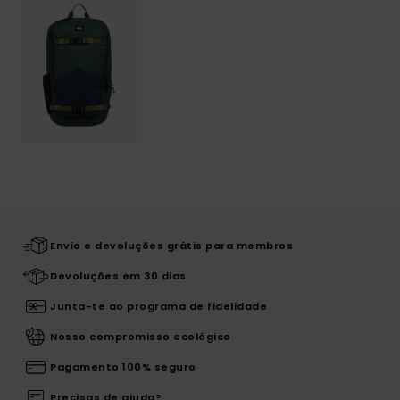
Envio e devoluções grátis para membros
Devoluções em 30 dias
Junta-te ao programa de fidelidade
Nosso compromisso ecológico
Pagamento 100% seguro
Precisas de ajuda?