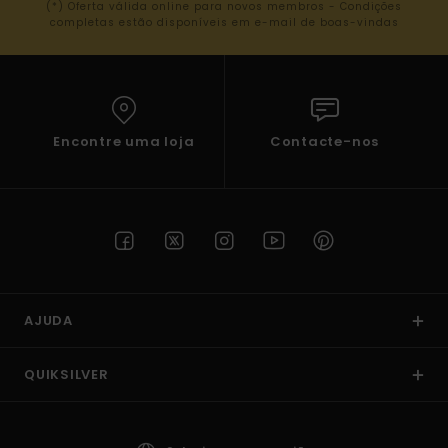
(*) Oferta válida online para novos membros - Condições
completas estão disponíveis em e-mail de boas-vindas
Encontre uma loja
Contacte-nos
AJUDA
QUIKSILVER