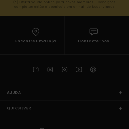
(*) Oferta válida online para novos membros - Condições
completas estão disponíveis em e-mail de boas-vindas
Encontre uma loja
Contacte-nos
AJUDA
QUIKSILVER