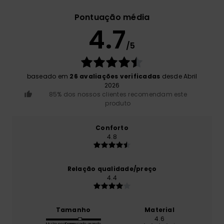
Pontuação média
4.7
/5
baseado em
26 avaliações verificadas
desde Abril
2026
85% dos nossos clientes recomendam este
produto
Conforto
4.8
Relação qualidade/preço
4.4
Tamanho
Material
4.6