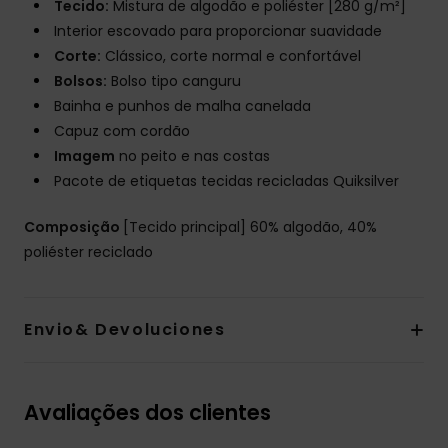
Tecido:
Mistura de algodão e poliéster [280 g/m²]
Interior escovado para proporcionar suavidade
Corte:
Clássico, corte normal e confortável
Bolsos:
Bolso tipo canguru
Bainha e punhos de malha canelada
Capuz com cordão
Imagem
no peito e nas costas
Pacote de etiquetas tecidas recicladas Quiksilver
Composição
[Tecido principal] 60% algodão, 40%
poliéster reciclado
Envio& Devoluciones
Avaliações dos clientes