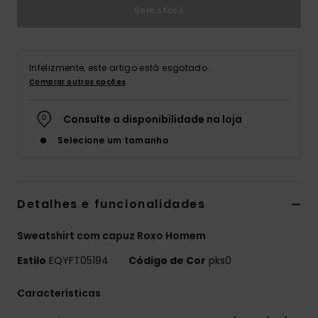
Sem stock
Infelizmente, este artigo está esgotado.
Comprar outras opções
Consulte a disponibilidade na loja
Selecione um tamanho
Detalhes e funcionalidades
Sweatshirt com capuz Roxo Homem
Estilo
EQYFT05194
Código de Cor
pks0
Características