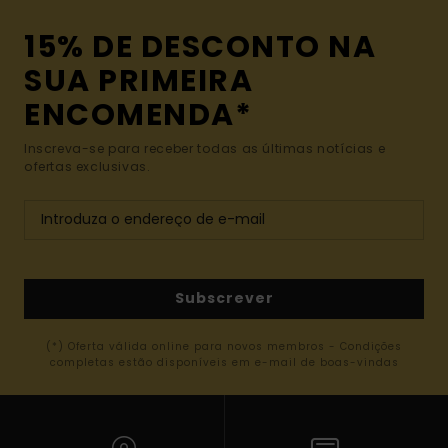
15% DE DESCONTO NA
SUA PRIMEIRA
ENCOMENDA*
Inscreva-se para receber todas as últimas notícias e
ofertas exclusivas.
Subscrever
(*) Oferta válida online para novos membros - Condições
completas estão disponíveis em e-mail de boas-vindas