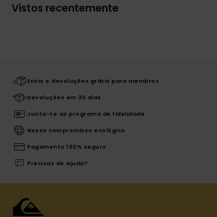
Vistos recentemente
Envio e devoluções grátis para membros
Devoluções em 30 dias
Junta-te ao programa de fidelidade
Nosso compromisso ecológico
Pagamento 100% seguro
Precisas de ajuda?