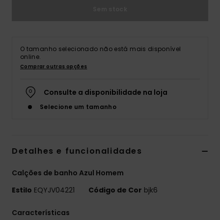
Sem stock
O tamanho selecionado não está mais disponível
online.
Comprar outras opções
Consulte a disponibilidade na loja
Selecione um tamanho
Detalhes e funcionalidades
Calções de banho Azul Homem
Estilo
EQYJV04221
Código de Cor
bjk6
Características