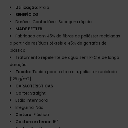
Utilização:
Praia
BENEFÍCIOS
Durável. Confortável. Secagem rápida
MADE BETTER
Fabricado com 45% de fibras de poliéster recicladas
a partir de resíduos têxteis e 45% de garrafas de
plástico
Tratamento repelente de água sem PFC e de longa
duração
Tecido:
Tecido para o dia a dia, poliéster reciclado
[125 g/m2]
CARACTERÍSTICAS
Corte:
Straight
Estilo intemporal
Breguilha: Não
Cintura:
Elástica
Costura exterior:
16"