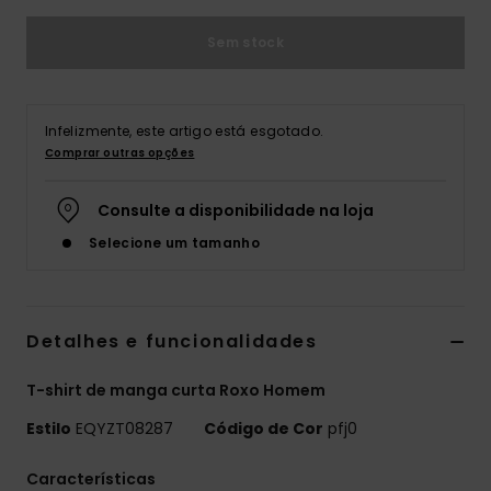
Sem stock
Infelizmente, este artigo está esgotado.
Comprar outras opções
Consulte a disponibilidade na loja
Selecione um tamanho
Detalhes e funcionalidades
T-shirt de manga curta Roxo Homem
Estilo
EQYZT08287
Código de Cor
pfj0
Características