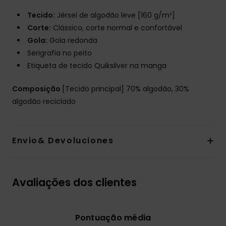
Tecido:
Jérsei de algodão leve [160 g/m²]
Corte:
Clássico, corte normal e confortável
Gola:
Gola redonda
Serigrafia no peito
Etiqueta de tecido Quiksilver na manga
Composição
[Tecido principal] 70% algodão, 30%
algodão reciclado
Envio& Devoluciones
Avaliações dos clientes
Pontuação média