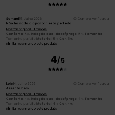
Samuel
15. Julho 2026
Compra verificada
Não há nada a apontar, está perfeito
Mostrar original - Francês
Conforto
: 5
Relação qualidade/preço
: 5
Tamanho
:
/5
/5
Tamanho perfeito
Material
: 5
Cor
: 5
/5
/5
Eu recomendo este produto
4
/5
Loic
14. Julho 2026
Compra verificada
Assenta bem
Mostrar original - Francês
Conforto
: 4
Relação qualidade/preço
: 4
Tamanho
:
/5
/5
Tamanho perfeito
Material
: 4
Cor
: 4
/5
/5
Eu recomendo este produto