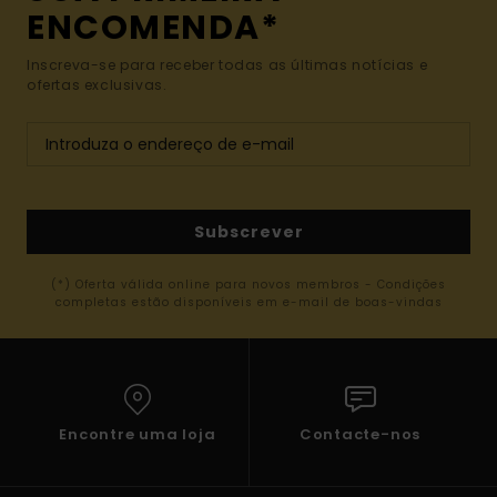
ENCOMENDA*
Inscreva-se para receber todas as últimas notícias e
ofertas exclusivas.
Subscrever
(*) Oferta válida online para novos membros - Condições
completas estão disponíveis em e-mail de boas-vindas
Encontre uma loja
Contacte-nos