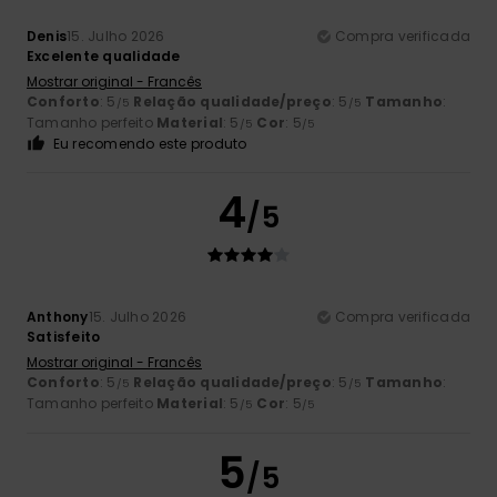
Denis
15. Julho 2026
Compra verificada
Excelente qualidade
Mostrar original - Francês
Conforto
: 5
Relação qualidade/preço
: 5
Tamanho
:
/5
/5
Tamanho perfeito
Material
: 5
Cor
: 5
/5
/5
Eu recomendo este produto
4
/5
Anthony
15. Julho 2026
Compra verificada
Satisfeito
Mostrar original - Francês
Conforto
: 5
Relação qualidade/preço
: 5
Tamanho
:
/5
/5
Tamanho perfeito
Material
: 5
Cor
: 5
/5
/5
5
/5