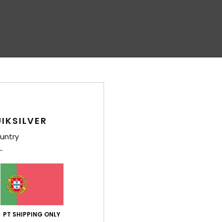
IKSILVER
untry
PT SHIPPING ONLY