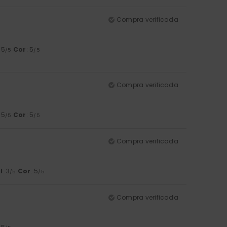
Compra verificada
: 5
Cor
: 5
/5
/5
Compra verificada
: 5
Cor
: 5
/5
/5
Compra verificada
l
: 3
Cor
: 5
/5
/5
Compra verificada