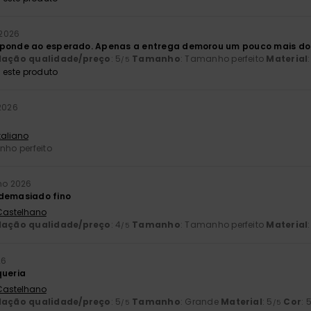
 2026
sponde ao esperado. Apenas a entrega demorou um pouco mais do 
lação qualidade/preço
: 5
Tamanho
: Tamanho perfeito
Material
/5
este produto
 2026
Italiano
nho perfeito
lho 2026
 demasiado fino
 Castelhano
lação qualidade/preço
: 4
Tamanho
: Tamanho perfeito
Material
:
/5
26
queria
 Castelhano
lação qualidade/preço
: 5
Tamanho
: Grande
Material
: 5
Cor
: 
/5
/5