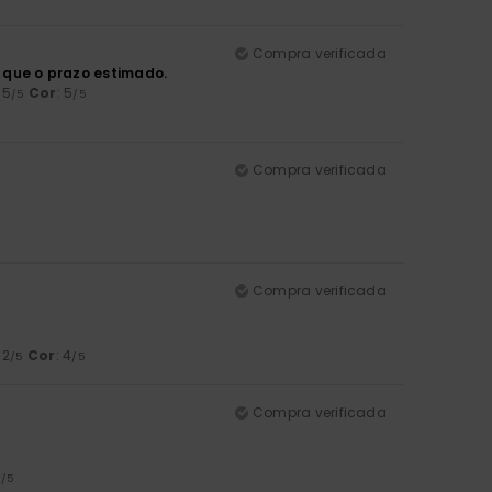
Compra verificada
que o prazo estimado.
: 5
Cor
: 5
/5
/5
Compra verificada
Compra verificada
 2
Cor
: 4
/5
/5
Compra verificada
5
/5