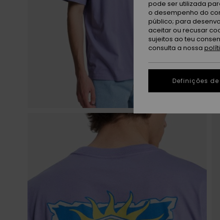
pode ser utilizada pa
o desempenho do cont
público; para desenvo
aceitar ou recusar co
sujeitos ao teu conse
consulta a nossa
polí
Definições de