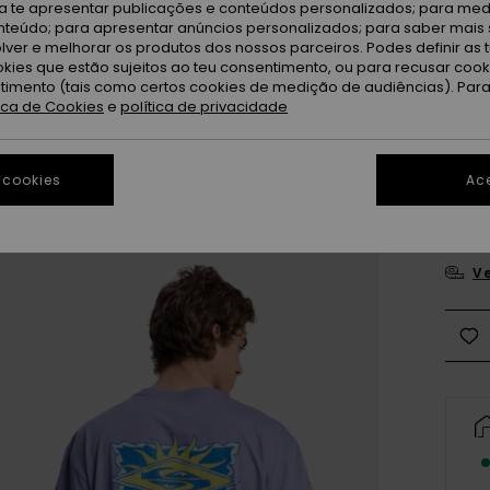
ra te apresentar publicações e conteúdos personalizados; para medi
eúdo; para apresentar anúncios personalizados; para saber mais 
D
Cor
lver e melhorar os produtos dos nossos parceiros. Podes definir as 
okies que estão sujeitos ao teu consentimento, ou para recusar coo
ntimento (tais como certos cookies de medição de audiências). Par
tica de Cookies
e
política de privacidade
 cookies
Ace
X
Ve