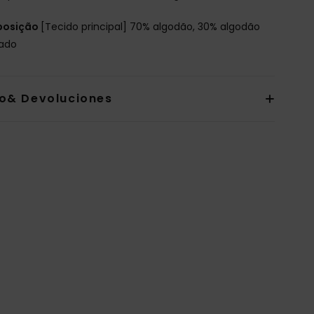
osição
[Tecido principal] 70% algodão, 30% algodão
lado
io& Devoluciones