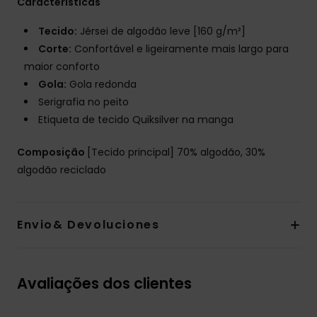
Características
Tecido:
Jérsei de algodão leve [160 g/m²]
Corte:
Confortável e ligeiramente mais largo para
maior conforto
Gola:
Gola redonda
Serigrafia no peito
Etiqueta de tecido Quiksilver na manga
Composição
[Tecido principal] 70% algodão, 30%
algodão reciclado
Envio& Devoluciones
Avaliações dos clientes