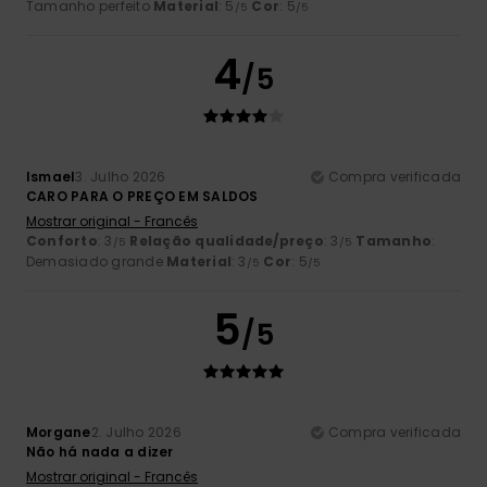
Tamanho perfeito
Material
: 5
Cor
: 5
/5
/5
4
/5
Ismael
3. Julho 2026
Compra verificada
CARO PARA O PREÇO EM SALDOS
Mostrar original - Francês
Conforto
: 3
Relação qualidade/preço
: 3
Tamanho
:
/5
/5
Demasiado grande
Material
: 3
Cor
: 5
/5
/5
5
/5
Morgane
2. Julho 2026
Compra verificada
Não há nada a dizer
Mostrar original - Francês