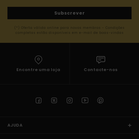
Subscrever
(*) Oferta válida online para novos membros - Condições
completas estão disponíveis em e-mail de boas-vindas
Encontre uma loja
Contacte-nos
AJUDA