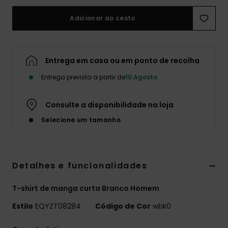
Adicionar ao cesto
Entrega em casa ou em ponto de recolha
Entrega prevista a partir de
10 Agosto
Consulte a disponibilidade na loja
Selecione um tamanho
Detalhes e funcionalidades
T-shirt de manga curta Branco Homem
Estilo
EQYZT08284
Código de Cor
wbk0