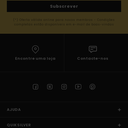
Subscrever
(*) Oferta válida online para novos membros - Condições
completas estão disponíveis em e-mail de boas-vindas
Encontre uma loja
Contacte-nos
AJUDA
QUIKSILVER