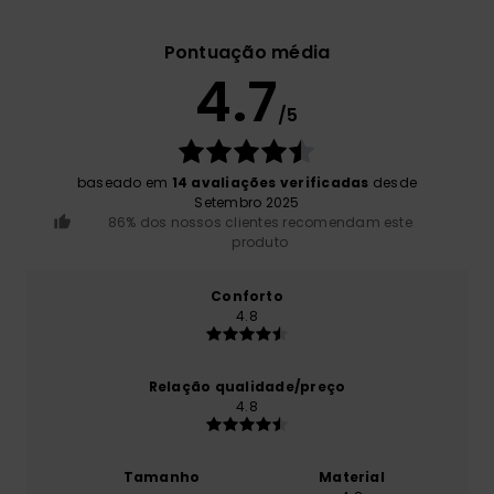
Pontuação média
4.7
/5
baseado em
14 avaliações verificadas
desde
Setembro 2025
86% dos nossos clientes recomendam este
produto
Conforto
4.8
Relação qualidade/preço
4.8
Tamanho
Material