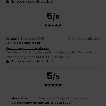
Eu recomendo este produto
5
/5
Amaia
26. Dezembro 2025
Compra verificada
Bonito e de qualidade
Mostrar original - Castelhano
Conforto
: 5
Relação qualidade/preço
: 5
Tamanho
:
/5
/5
Demasiado grande
Material
: 5
Cor
: 5
/5
/5
Eu recomendo este produto
5
/5
Maria Cristina
21. Dezembro 2025
Compra verificada
Corresponde ao que tinha idealizado