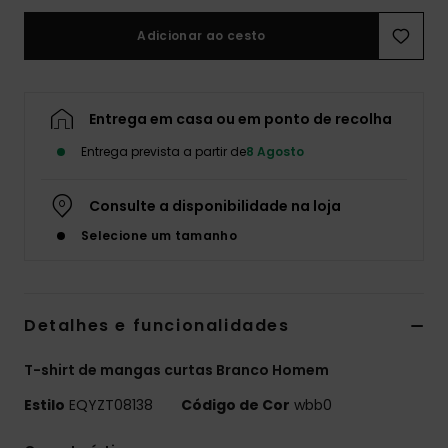
Adicionar ao cesto
Entrega em casa ou em ponto de recolha
Entrega prevista a partir de
8 Agosto
Consulte a disponibilidade na loja
Selecione um tamanho
Detalhes e funcionalidades
T-shirt de mangas curtas Branco Homem
Estilo
EQYZT08138
Código de Cor
wbb0