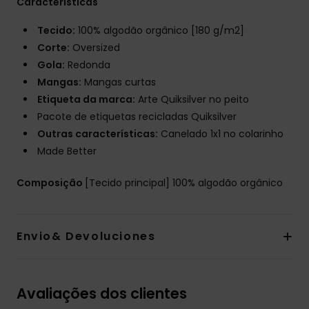
Características
Tecido:
100% algodão orgânico [180 g/m2]
Corte:
Oversized
Gola:
Redonda
Mangas:
Mangas curtas
Etiqueta da marca:
Arte Quiksilver no peito
Pacote de etiquetas recicladas Quiksilver
Outras características:
Canelado 1x1 no colarinho
Made Better
Composição
[Tecido principal] 100% algodão orgânico
Envio& Devoluciones
Avaliações dos clientes