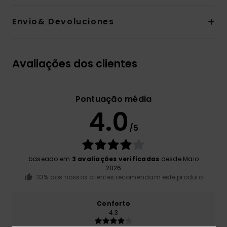
Envio& Devoluciones
Avaliações dos clientes
Pontuação média
4.0
/5
baseado em
3 avaliações verificadas
desde Maio
2026
33% dos nossos clientes recomendam este produto
Conforto
4.3