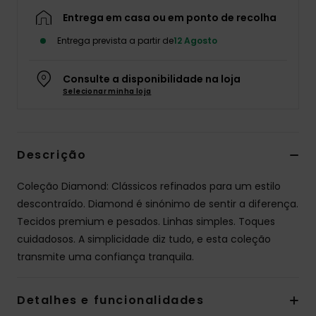
Entrega em casa ou em ponto de recolha
Entrega prevista a partir de
12 Agosto
Consulte a disponibilidade na loja
Selecionar minha loja
Descrição
Coleção Diamond: Clássicos refinados para um estilo
descontraído. Diamond é sinónimo de sentir a diferença.
Tecidos premium e pesados. Linhas simples. Toques
cuidadosos. A simplicidade diz tudo, e esta coleção
transmite uma confiança tranquila.
Detalhes e funcionalidades