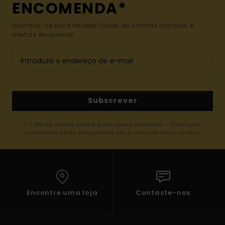
ENCOMENDA*
Inscreva-se para receber todas as últimas notícias e
ofertas exclusivas.
Subscrever
(*) Oferta válida online para novos membros - Condições
completas estão disponíveis em e-mail de boas-vindas
Encontre uma loja
Contacte-nos