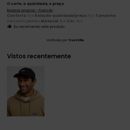
O corte, a qualidade, o preço
Mostrar original - Francês
Conforto
: 5
Relação qualidade/preço
: 5
Tamanho
:
/5
/5
Tamanho perfeito
Material
: 5
Cor
: 5
/5
/5
Eu recomendo este produto
Verificado por
TrustVille
Vistos recentemente