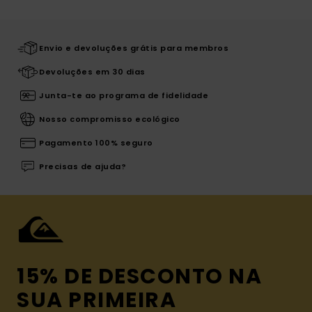
Envio e devoluções grátis para membros
Devoluções em 30 dias
Junta-te ao programa de fidelidade
Nosso compromisso ecológico
Pagamento 100% seguro
Precisas de ajuda?
15% DE DESCONTO NA
SUA PRIMEIRA