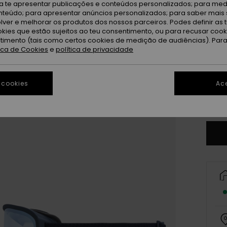
ra te apresentar publicações e conteúdos personalizados; para medi
Bl
Cor
eúdo; para apresentar anúncios personalizados; para saber mais 
lver e melhorar os produtos dos nossos parceiros. Podes definir as 
okies que estão sujeitos ao teu consentimento, ou para recusar coo
ntimento (tais como certos cookies de medição de audiências). Par
tica de Cookies
e
política de privacidade
 cookies
Ace