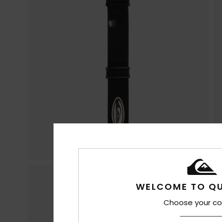
WELCOME TO QU
Choose your co