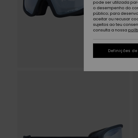
pode ser utilizada pa
o desempenho do cont
público; para desenvo
aceitar ou recusar co
sujeitos ao teu conse
consulta a nossa
polí
Definições de