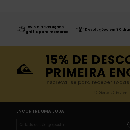
Envio e devoluções
Devoluções em 30 dia
grátis para membros
15% DE DESC
PRIMEIRA E
Inscreva-se para receber todas a
(*) Oferta válida o
ENCONTRE UMA LOJA