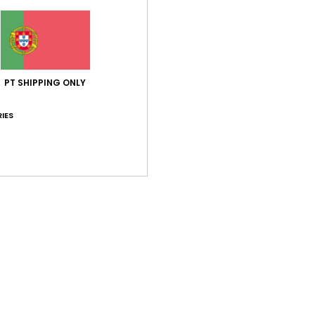
Env
PT SHIPPING ONLY
IES