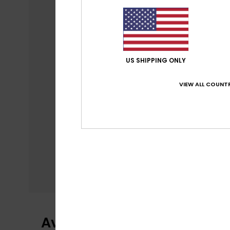
US SHIPPING ONLY
VIEW ALL COUNTR
Avaliações dos clientes