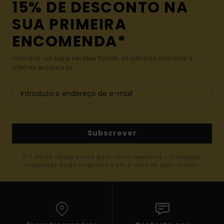
15% DE DESCONTO NA
SUA PRIMEIRA
ENCOMENDA*
Inscreva-se para receber todas as últimas notícias e
ofertas exclusivas.
Subscrever
(*) Oferta válida online para novos membros - Condições
completas estão disponíveis em e-mail de boas-vindas