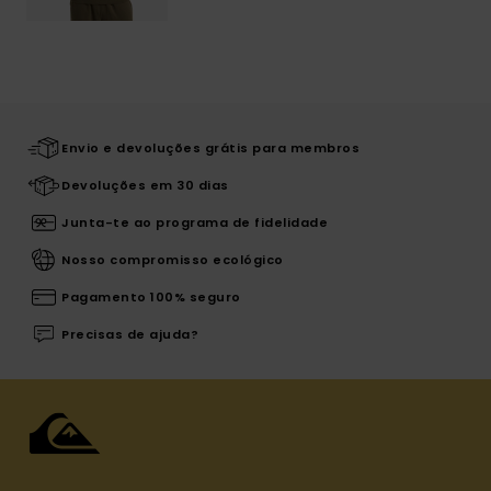
Envio e devoluções grátis para membros
Devoluções em 30 dias
Junta-te ao programa de fidelidade
Nosso compromisso ecológico
Pagamento 100% seguro
Precisas de ajuda?