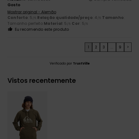
Gosto
Mostrar original - Alemão
Conforto
: 5
Relação qualidade/preço
: 4
Tamanho
:
/5
/5
Tamanho perfeito
Material
: 5
Cor
: 5
/5
/5
Eu recomendo este produto
1
2
3
...
9
>
Verificado por
TrustVille
Vistos recentemente