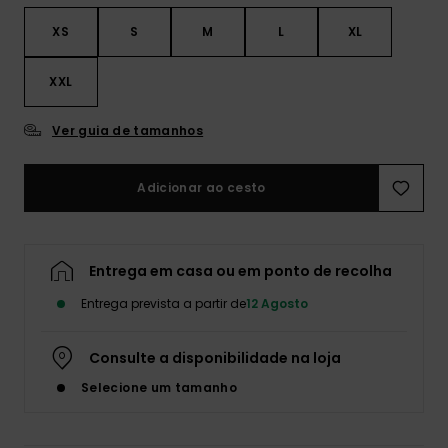
XS
S
M
L
XL
XXL
Ver guia de tamanhos
Adicionar ao cesto
Entrega em casa ou em ponto de recolha
Entrega prevista a partir de
12 Agosto
Consulte a disponibilidade na loja
Selecione um tamanho