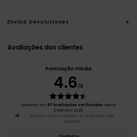
Envio& Devoluciones
Avaliações dos clientes
Pontuação média
4.6
/5
baseado em
87 avaliações verificadas
desde
Setembro 2025
82% dos nossos clientes recomendam este
produto
Conforto