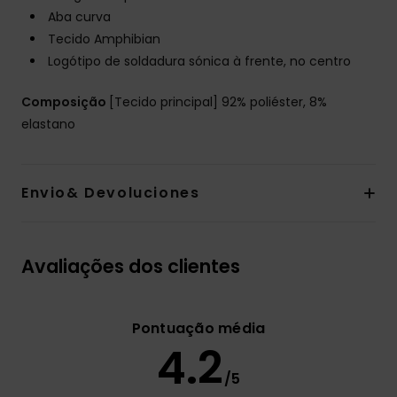
Aba curva
Tecido Amphibian
Logótipo de soldadura sónica à frente, no centro
Composição
[Tecido principal] 92% poliéster, 8%
elastano
Envio& Devoluciones
Avaliações dos clientes
Pontuação média
4.2
/5