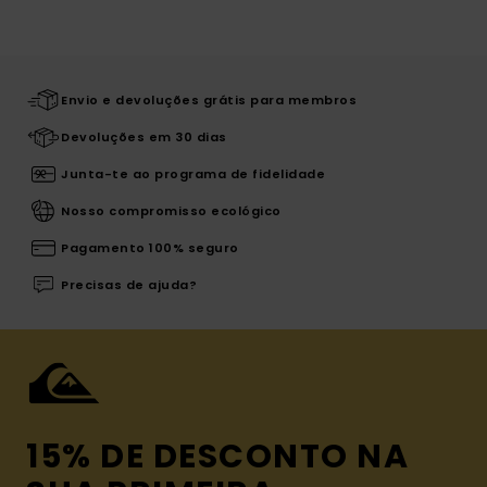
Envio e devoluções grátis para membros
Devoluções em 30 dias
Junta-te ao programa de fidelidade
Nosso compromisso ecológico
Pagamento 100% seguro
Precisas de ajuda?
15% DE DESCONTO NA