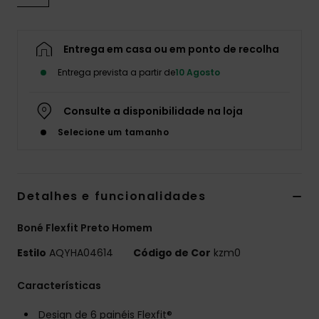
Entrega em casa ou em ponto de recolha
Entrega prevista a partir de
10 Agosto
Consulte a disponibilidade na loja
Selecione um tamanho
Detalhes e funcionalidades
Boné Flexfit Preto Homem
Estilo
AQYHA04614
Código de Cor
kzm0
Características
Design de 6 painéis Flexfit®