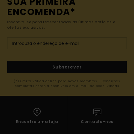
SUA PRIMEIRA
ENCOMENDA*
Inscreva-se para receber todas as últimas notícias e
ofertas exclusivas.
Subscrever
(*) Oferta válida online para novos membros - Condições
completas estão disponíveis em e-mail de boas-vindas
Encontre uma loja
Contacte-nos