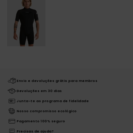
Envio e devoluções grátis para membros
Devoluções em 30 dias
Junta-te ao programa de fidelidade
Nosso compromisso ecológico
Pagamento 100% seguro
Precisas de ajuda?