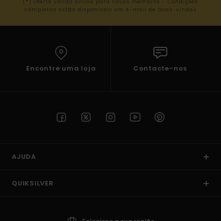
(*) Oferta válida online para novos membros - Condições
completas estão disponíveis em e-mail de boas-vindas
Encontre uma loja
Contacte-nos
AJUDA
QUIKSILVER