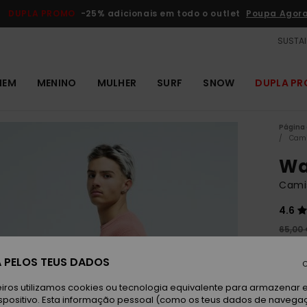
DUPLA PROMO
-25% adicionais em todo o outlet
Poupa Agor
SUSTAI
MEM
MENINO
MULHER
SURF
SNOW
DUPLA P
Página 
Cami
Wa
Cami
4.6
65,00
24,
 PELOS TEUS DADOS
C
OUTL
DUPLA
iros utilizamos cookies ou tecnologia equivalente para armazenar 
spositivo. Esta informação pessoal (como os teus dados de navega