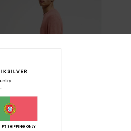
IKSILVER
untry
PT SHIPPING ONLY