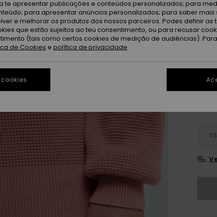
ra te apresentar publicações e conteúdos personalizados; para medi
De
Cor
eúdo; para apresentar anúncios personalizados; para saber mais 
lver e melhorar os produtos dos nossos parceiros. Podes definir as 
okies que estão sujeitos ao teu consentimento, ou para recusar coo
ntimento (tais como certos cookies de medição de audiências). Par
tica de Cookies
e
política de privacidade
 cookies
Ace
X
Ve