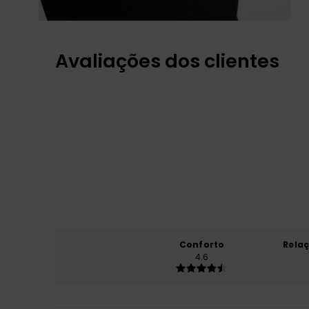
Avaliações dos clientes
Conforto
Rela
4.6