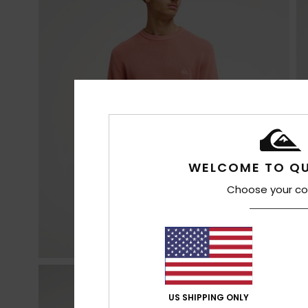
WELCOME TO QU
Choose your co
US SHIPPING ONLY