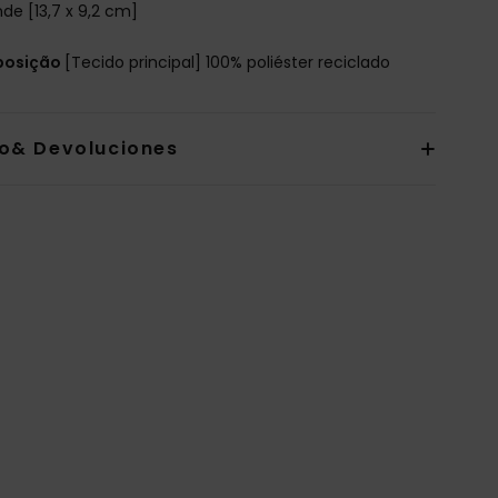
de [13,7 x 9,2 cm]
osição
[Tecido principal] 100% poliéster reciclado
io& Devoluciones