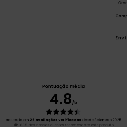
Gran
Comp
Env
Pontuação média
4.8
/5
baseado em
26 avaliações verificadas
desde Setembro 2025
88% dos nossos clientes recomendam este produto