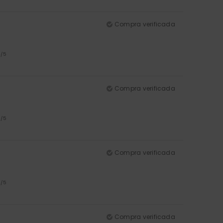
Compra verificada
4
/5
Compra verificada
5
/5
Compra verificada
5
/5
Compra verificada