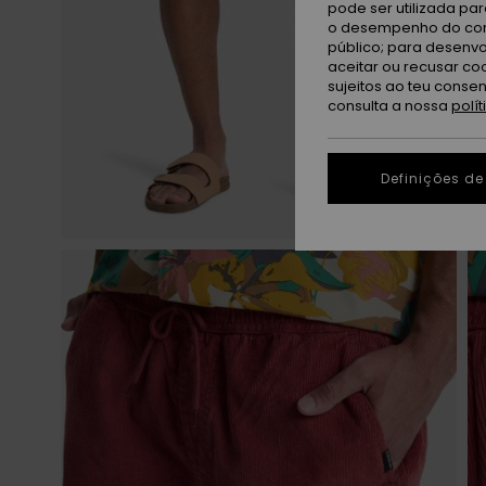
pode ser utilizada pa
o desempenho do cont
público; para desenvo
aceitar ou recusar co
sujeitos ao teu conse
consulta a nossa
polí
Definições de