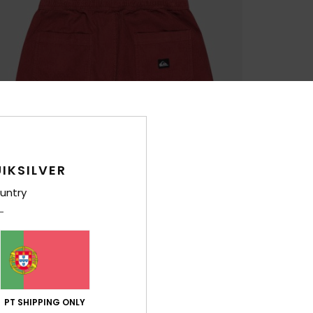
IKSILVER
untry
PT SHIPPING ONLY