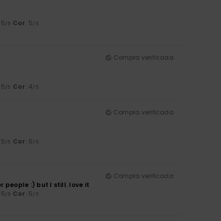
: 5
Cor
: 5
/5
/5
Compra verificada
: 5
Cor
: 4
/5
/5
Compra verificada
: 5
Cor
: 5
/5
/5
Compra verificada
people :) but I still. love it
: 5
Cor
: 5
/5
/5