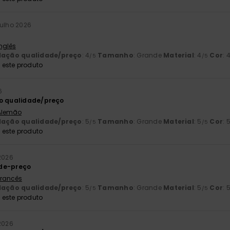
Julho 2026
Inglês
lação qualidade/preço
: 4
Tamanho
: Grande
Material
: 4
Cor
: 
/5
/5
este produto
6
ão qualidade/preço
 Alemão
lação qualidade/preço
: 5
Tamanho
: Grande
Material
: 5
Cor
: 
/5
/5
este produto
 2026
de-preço
 Francês
lação qualidade/preço
: 5
Tamanho
: Grande
Material
: 5
Cor
: 
/5
/5
este produto
 2026