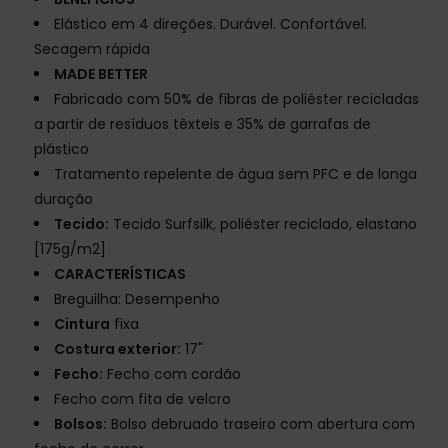
Elástico em 4 direções. Durável. Confortável.
Secagem rápida
MADE BETTER
Fabricado com 50% de fibras de poliéster recicladas
a partir de resíduos têxteis e 35% de garrafas de
plástico
Tratamento repelente de água sem PFC e de longa
duração
Tecido:
Tecido Surfsilk, poliéster reciclado, elastano
[175g/m2]
CARACTERÍSTICAS
Breguilha: Desempenho
Cintura
fixa
Costura exterior:
17"
Fecho:
Fecho com cordão
Fecho com fita de velcro
Bolsos:
Bolso debruado traseiro com abertura com