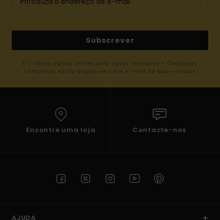
Subscrever
(*) Oferta válida online para novos membros - Condições
completas estão disponíveis em e-mail de boas-vindas
Encontre uma loja
Contacte-nos
AJUDA