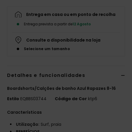
Entrega em casa ou em ponto de recolha
Entrega prevista a partir de
12 Agosto
Consulte a disponibilidade na loja
Selecione um tamanho
Detalhes e funcionalidades
Boardshorts/Calções de banho Azul Rapazes 8-16
Estilo
EQBBS03744
Código de Cor
ktp6
Características
Utilização:
Surf, praia
BENEFÍCIOS