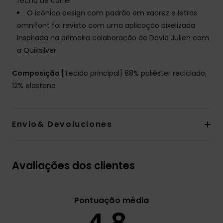
fecho de correr
O icónico design com padrão em xadrez e letras
omnifont foi revisto com uma aplicação pixelizada
inspirada na primeira colaboração de David Julien com
a Quiksilver
Composição
[Tecido principal] 88% poliéster reciclado,
12% elastano
Envio& Devoluciones
Avaliações dos clientes
Pontuação média