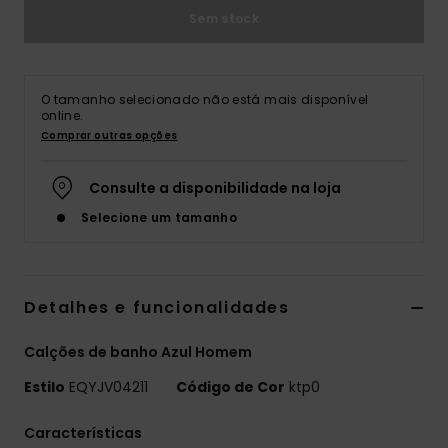
Sem stock
O tamanho selecionado não está mais disponível
online.
Comprar outras opções
Consulte a disponibilidade na loja
Selecione um tamanho
Detalhes e funcionalidades
Calções de banho Azul Homem
Estilo
EQYJV04211
Código de Cor
ktp0
Características