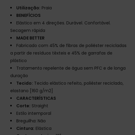
Utilização:
Praia
BENEFÍCIOS
Elástico em 4 direções. Durável. Confortável.
Secagem rápida
MADE BETTER
Fabricado com 45% de fibras de poliéster recicladas
a partir de resíduos têxteis e 45% de garrafas de
plástico
Tratamento repelente de água sem PFC e de longa
duração
Tecido:
Tecido elástico refeito, poliéster reciclado,
elastano [160 g/m2]
CARACTERÍSTICAS
Corte:
Straight
Estilo intemporal
Breguilha: Não
Cintura:
Elástica