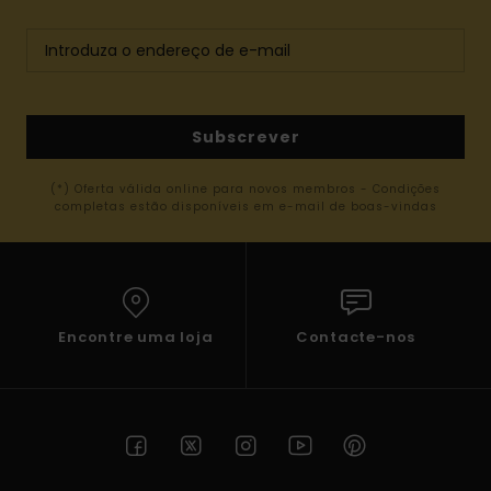
Subscrever
(*) Oferta válida online para novos membros - Condições
completas estão disponíveis em e-mail de boas-vindas
Encontre uma loja
Contacte-nos