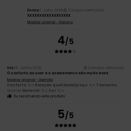
Enrico
7. Julho 2026
Compra verificada
XXXXXXXXXXXXXXXXXX
Mostrar original - Italiano
4
/5
Urs
29. Junho 2026
Compra verificada
O conforto ao usar e o acabamento são muito bons
Mostrar original - Alemão
Conforto
: 5
Relação qualidade/preço
: 4
Tamanho
:
/5
/5
Grande
Material
: 5
Cor
: 5
/5
/5
Eu recomendo este produto
5
/5