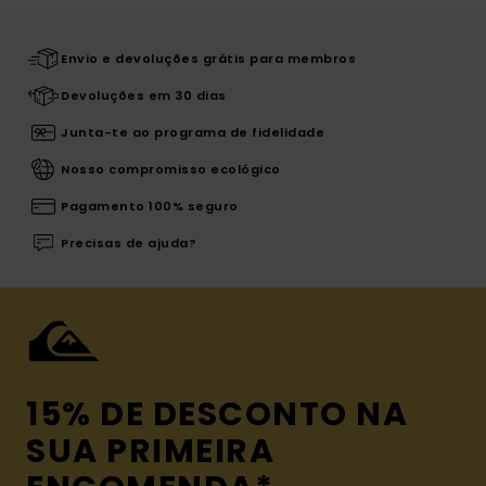
Envio e devoluções grátis para membros
Devoluções em 30 dias
Junta-te ao programa de fidelidade
Nosso compromisso ecológico
Pagamento 100% seguro
Precisas de ajuda?
15% DE DESCONTO NA
SUA PRIMEIRA