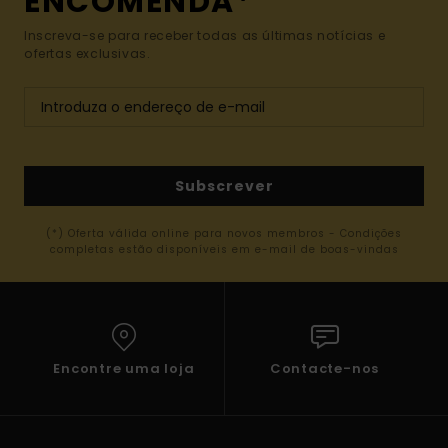
ENCOMENDA*
Inscreva-se para receber todas as últimas notícias e
ofertas exclusivas.
Subscrever
(*) Oferta válida online para novos membros - Condições
completas estão disponíveis em e-mail de boas-vindas
Encontre uma loja
Contacte-nos