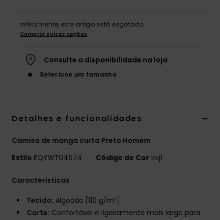
Infelizmente, este artigo está esgotado.
Comprar outras opções
Consulte a disponibilidade na loja
Selecione um tamanho
Detalhes e funcionalidades
Camisa de manga curta Preto Homem
Estilo
EQYWT04674
Código de Cor
kvj1
Características
Tecido:
Algodão [110 g/m²]
Corte:
Confortável e ligeiramente mais largo para