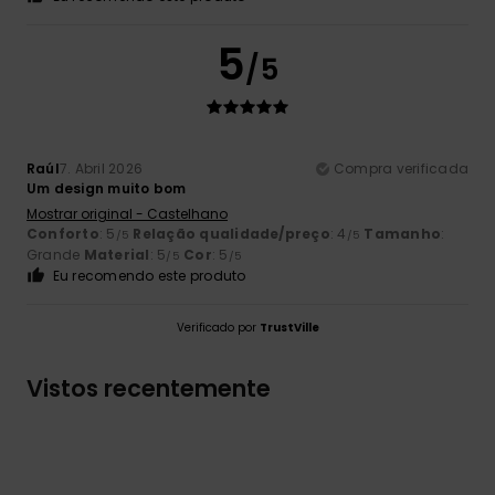
5
/5
Raúl
7. Abril 2026
Compra verificada
Um design muito bom
Mostrar original - Castelhano
Conforto
: 5
Relação qualidade/preço
: 4
Tamanho
:
/5
/5
Grande
Material
: 5
Cor
: 5
/5
/5
Eu recomendo este produto
Verificado por
TrustVille
Vistos recentemente