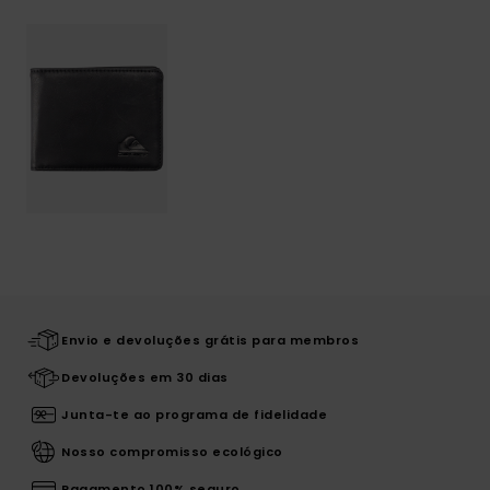
Envio e devoluções grátis para membros
Devoluções em 30 dias
Junta-te ao programa de fidelidade
Nosso compromisso ecológico
Pagamento 100% seguro