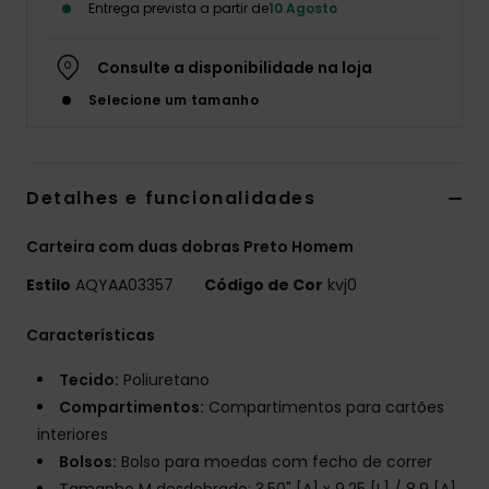
Entrega prevista a partir de
10 Agosto
Consulte a disponibilidade na loja
Selecione um tamanho
Detalhes e funcionalidades
Carteira com duas dobras Preto Homem
Estilo
AQYAA03357
Código de Cor
kvj0
Características
Tecido:
Poliuretano
Compartimentos:
Compartimentos para cartões
interiores
Bolsos:
Bolso para moedas com fecho de correr