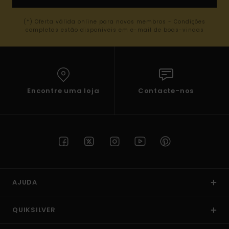
(*) Oferta válida online para novos membros - Condições
completas estão disponíveis em e-mail de boas-vindas
Encontre uma loja
Contacte-nos
AJUDA
QUIKSILVER