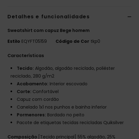
Detalhes e funcionalidades
Sweatshirt com capuz Bege homem
Estilo
EQYFT05159
Código de Cor
tkp0
Características
Tecido:
Algodão, algodão reciclado, poliéster
reciclado, 280 g/m2
Acabamento:
Interior escovado
Corte:
Confortável
Capuz com cordão
Canelado 1x1 nos punhos e bainha inferior
Pormenores:
Bordado no peito
Pacote de etiquetas tecidas recicladas Quiksilver
Composição
[Tecido principal] 55% algodão, 25%