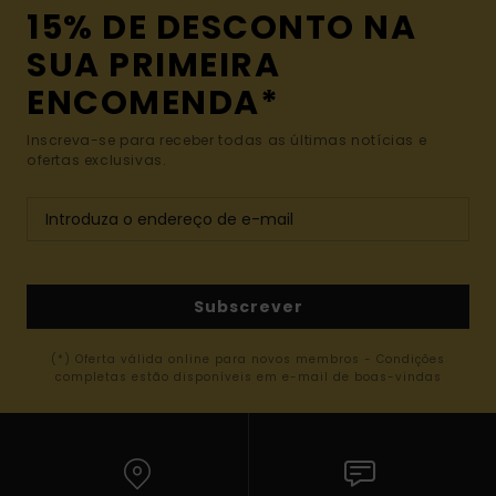
15% DE DESCONTO NA
SUA PRIMEIRA
ENCOMENDA*
Inscreva-se para receber todas as últimas notícias e
ofertas exclusivas.
Subscrever
(*) Oferta válida online para novos membros - Condições
completas estão disponíveis em e-mail de boas-vindas