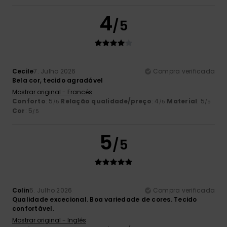
4
/5
Cecile
7. Julho 2026
Compra verificada
Bela cor, tecido agradável
Mostrar original - Francês
Conforto
: 5
Relação qualidade/preço
: 4
Material
: 5
/5
/5
/5
Cor
: 5
/5
5
/5
Colin
5. Julho 2026
Compra verificada
Qualidade excecional. Boa variedade de cores. Tecido
confortável.
Mostrar original - Inglês