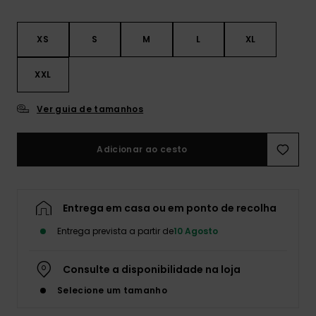
XS
S
M
L
XL
XXL
Ver guia de tamanhos
Adicionar ao cesto
Entrega em casa ou em ponto de recolha
Entrega prevista a partir de
10 Agosto
Consulte a disponibilidade na loja
Selecione um tamanho