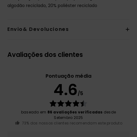
algodão reciclado, 20% poliéster reciclado
Envio& Devoluciones
Avaliações dos clientes
Pontuação média
4.6
/5
baseado em
86 avaliações verificadas
desde
Setembro 2025
73% dos nossos clientes recomendam este produto