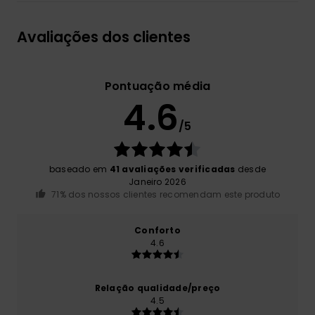
Avaliações dos clientes
Pontuação média
4.6
/5
baseado em
41 avaliações verificadas
desde
Janeiro 2026
71% dos nossos clientes recomendam este produto
Conforto
4.6
Relação qualidade/preço
4.5