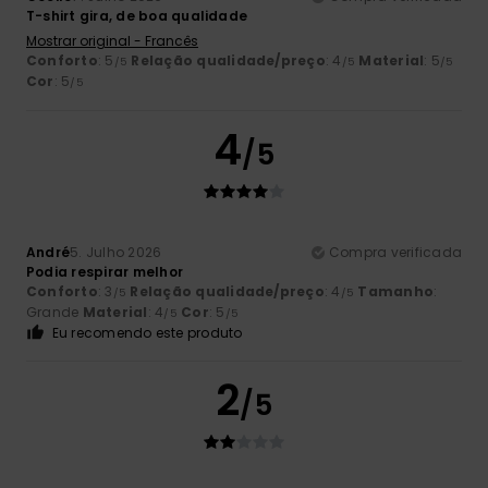
T-shirt gira, de boa qualidade
Mostrar original - Francês
Conforto
: 5
Relação qualidade/preço
: 4
Material
: 5
/5
/5
/5
Cor
: 5
/5
4
/5
André
5. Julho 2026
Compra verificada
Podia respirar melhor
Conforto
: 3
Relação qualidade/preço
: 4
Tamanho
:
/5
/5
Grande
Material
: 4
Cor
: 5
/5
/5
Eu recomendo este produto
2
/5