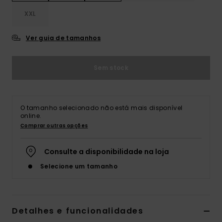
XXL
Ver guia de tamanhos
Sem stock
O tamanho selecionado não está mais disponível
online.
Comprar outras opções
Consulte a disponibilidade na loja
Selecione um tamanho
Detalhes e funcionalidades