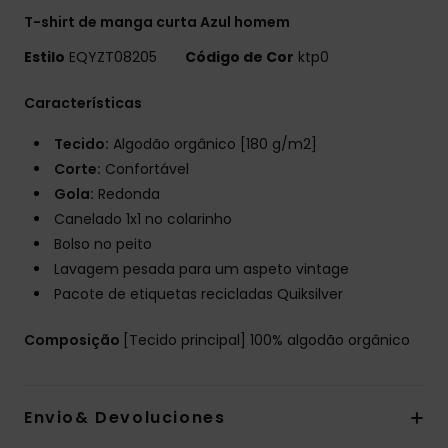
T-shirt de manga curta Azul homem
Estilo
EQYZT08205
Código de Cor
ktp0
Características
Tecido:
Algodão orgânico [180 g/m2]
Corte:
Confortável
Gola:
Redonda
Canelado 1x1 no colarinho
Bolso no peito
Lavagem pesada para um aspeto vintage
Pacote de etiquetas recicladas Quiksilver
Composição
[Tecido principal] 100% algodão orgânico
Envio& Devoluciones