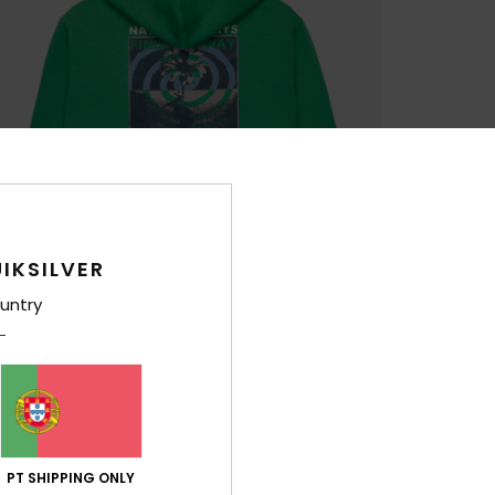
IKSILVER
untry
PT SHIPPING ONLY