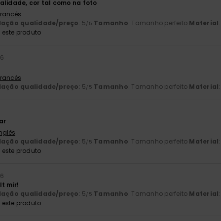
alidade, cor tal como na foto
 Francês
lação qualidade/preço
: 5
Tamanho
: Tamanho perfeito
Material
/5
este produto
26
 Francês
lação qualidade/preço
: 5
Tamanho
: Tamanho perfeito
Material
/5
ar
Inglês
lação qualidade/preço
: 5
Tamanho
: Tamanho perfeito
Material
/5
este produto
26
t mir!
lação qualidade/preço
: 5
Tamanho
: Tamanho perfeito
Material
/5
este produto