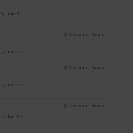
: 5
Cor
: 5
/5
/5
Compra verificada
: 5
Cor
: 5
/5
/5
Compra verificada
: 5
Cor
: 5
/5
/5
Compra verificada
: 4
Cor
: 5
/5
/5