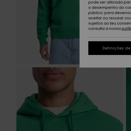
pode ser utilizada pa
o desempenho do cont
público; para desenvo
aceitar ou recusar co
sujeitos ao teu conse
consulta a nossa
polí
Definições de