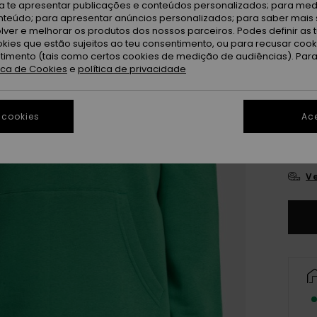
ra te apresentar publicações e conteúdos personalizados; para medi
eúdo; para apresentar anúncios personalizados; para saber mais 
L
Cor
lver e melhorar os produtos dos nossos parceiros. Podes definir as 
okies que estão sujeitos ao teu consentimento, ou para recusar coo
ntimento (tais como certos cookies de medição de audiências). Par
tica de Cookies
e
política de privacidade
 cookies
Ace
X
Ve