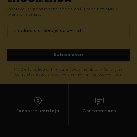
Inscreva-se para receber todas as últimas notícias e
ofertas exclusivas.
Subscrever
(*) Oferta válida online para novos membros - Condições
completas estão disponíveis em e-mail de boas-vindas
Encontre uma loja
Contacte-nos