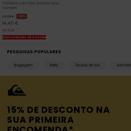
Carteira com três dobras Azul
homem
55%
32,00 €
14,40 €
OUTLET
DUPLA PROMO 25% EXTRA
PESQUISAS POPULARES
Bagagem
Belts
Óculos de Sol
Sandal
15% DE DESCONTO NA
SUA PRIMEIRA
ENCOMENDA*