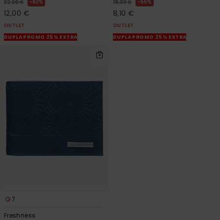
63%
55%
32,00 €
18,00 €
12,00 €
8,10 €
OUTLET
OUTLET
DUPLA PROMO 25% EXTRA
DUPLA PROMO 25% EXTRA
7
Freshness