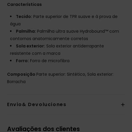
Características
Tecido:
Parte superior de TPR suave e à prova de
água
Palmilha:
Palmilha ultra suave Hydrobound™ com
contornos anatomicamente corretos
Sola exterior:
Sola exterior antiderrapante
resistente com a marca
Forro:
Forro de microfibra
Composição
Parte superior: Sintético, Sola exterior:
Borracha
Envio& Devoluciones
Avaliações dos clientes