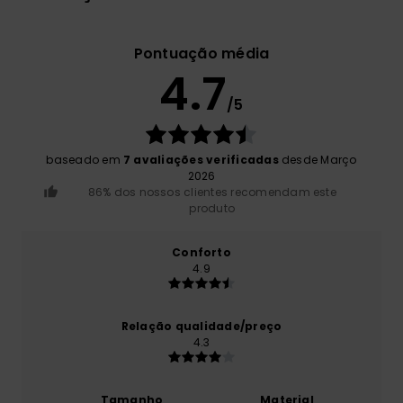
Pontuação média
4.7
/5
baseado em
7 avaliações verificadas
desde Março
2026
86% dos nossos clientes recomendam este
produto
Conforto
4.9
Relação qualidade/preço
4.3
Tamanho
Material