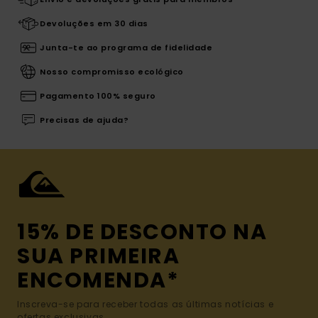
Devoluções em 30 dias
Junta-te ao programa de fidelidade
Nosso compromisso ecológico
Pagamento 100% seguro
Precisas de ajuda?
15% DE DESCONTO NA
SUA PRIMEIRA
ENCOMENDA*
Inscreva-se para receber todas as últimas notícias e
ofertas exclusivas.