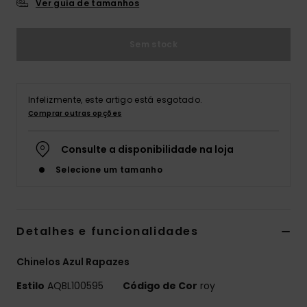
Ver guia de tamanhos
Sem stock
Infelizmente, este artigo está esgotado.
Comprar outras opções
Consulte a disponibilidade na loja
Selecione um tamanho
Detalhes e funcionalidades
Chinelos Azul Rapazes
Estilo
AQBL100595
Código de Cor
roy