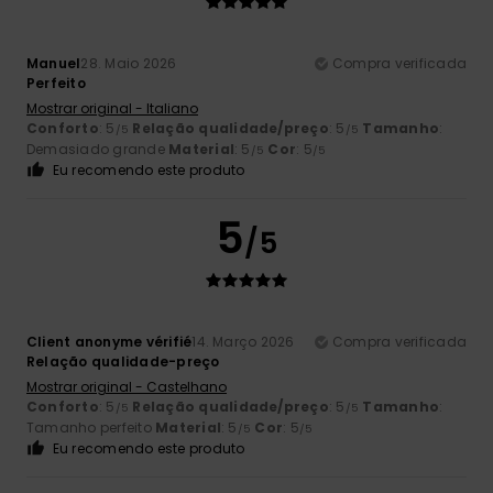
Manuel
28. Maio 2026
Compra verificada
Perfeito
Mostrar original - Italiano
Conforto
: 5
Relação qualidade/preço
: 5
Tamanho
:
/5
/5
Demasiado grande
Material
: 5
Cor
: 5
/5
/5
Eu recomendo este produto
5
/5
Client anonyme vérifié
14. Março 2026
Compra verificada
Relação qualidade-preço
Mostrar original - Castelhano
Conforto
: 5
Relação qualidade/preço
: 5
Tamanho
:
/5
/5
Tamanho perfeito
Material
: 5
Cor
: 5
/5
/5
Eu recomendo este produto