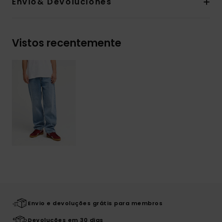
Envio& Devoluciones
Vistos recentemente
Envio e devoluções grátis para membros
Devoluções em 30 dias