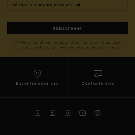
Subscrever
(*) Oferta válida online para novos membros - Condições
completas estão disponíveis em e-mail de boas-vindas
Encontre uma loja
Contacte-nos