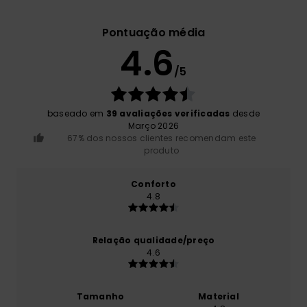
Pontuação média
4.6
/5
baseado em
39 avaliações verificadas
desde
Março 2026
67% dos nossos clientes recomendam este
produto
Conforto
4.8
Relação qualidade/preço
4.6
Tamanho
Material