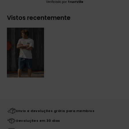
Verificado por
TrustVille
Vistos recentemente
Envio e devoluções grátis para membros
Devoluções em 30 dias