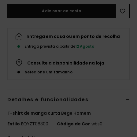
Adicionar ao cesto
Entrega em casa ou em ponto de recolha
Entrega prevista a partir de
12 Agosto
Consulte a disponibilidade na loja
Selecione um tamanho
Detalhes e funcionalidades
T-shirt de manga curta Bege Homem
Estilo
EQYZT08300
Código de Cor
wbs0