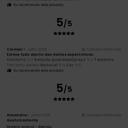
Eu recomendo este produto
5
/5
Carmen
13. Julho 2026
Compra verificada
Esteve tudo dentro das minhas expectativas.
Conforto
: 5
Relação qualidade/preço
: 5
Tamanho
:
/5
/5
Tamanho perfeito
Material
: 5
Cor
: 5
/5
/5
Eu recomendo este produto
5
/5
Alexandra
3. Julho 2026
Compra verificada
Gosto bastante
Mostrar original - Alemão