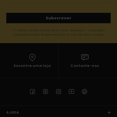
Subscrever
(*) Oferta válida online para novos membros - Condições
completas estão disponíveis em e-mail de boas-vindas
Encontre uma loja
Contacte-nos
AJUDA