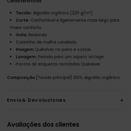
Características
Tecido:
Algodão orgânico [220 g/m²]
Corte:
Confortável e ligeiramente mais largo para
maior conforto
Gola:
Redonda
Colarinho de malha canelada
Imagem
Quiksilver no peito e costas
Lavagem:
Pesada para um aspeto vintage
Pacote de etiquetas recicladas Quiksilver
Composição
[Tecido principal] 100% algodão orgânico
Envio& Devoluciones
Avaliações dos clientes