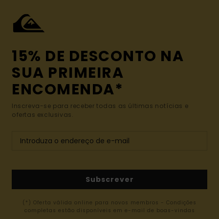
15% DE DESCONTO NA
SUA PRIMEIRA
ENCOMENDA*
Inscreva-se para receber todas as últimas notícias e
ofertas exclusivas.
Subscrever
(*) Oferta válida online para novos membros - Condições
completas estão disponíveis em e-mail de boas-vindas