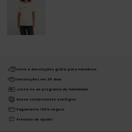
Envio e devoluções grátis para membros
Devoluções em 30 dias
Junta-te ao programa de fidelidade
Nosso compromisso ecológico
Pagamento 100% seguro
Precisas de ajuda?