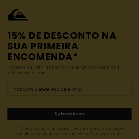
15% DE DESCONTO NA
SUA PRIMEIRA
ENCOMENDA*
Inscreva-se para receber todas as últimas notícias e
ofertas exclusivas.
Subscrever
(*) Oferta válida online para novos membros - Condições
completas estão disponíveis em e-mail de boas-vindas