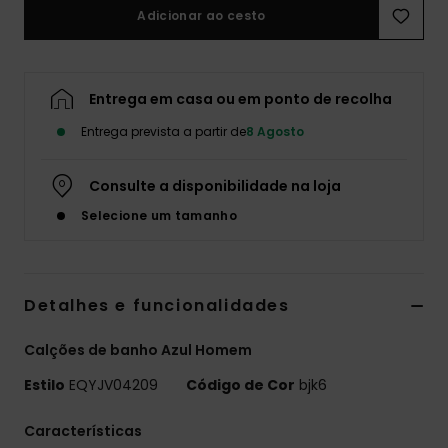
Adicionar ao cesto
Entrega em casa ou em ponto de recolha
Entrega prevista a partir de
8 Agosto
Consulte a disponibilidade na loja
Selecione um tamanho
Detalhes e funcionalidades
Calções de banho Azul Homem
Estilo
EQYJV04209
Código de Cor
bjk6
Características