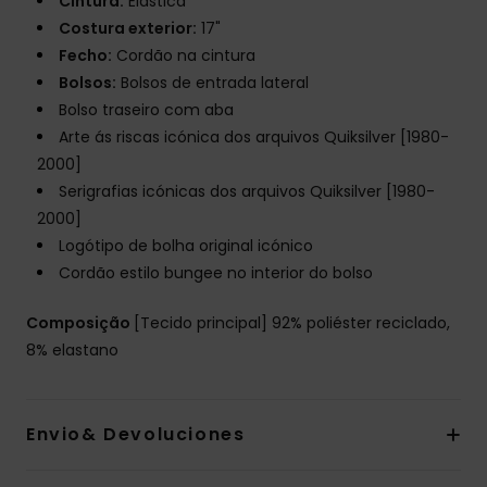
Cintura:
Elástica
Costura exterior:
17"
Fecho:
Cordão na cintura
Bolsos:
Bolsos de entrada lateral
Bolso traseiro com aba
Arte ás riscas icónica dos arquivos Quiksilver [1980-
2000]
Serigrafias icónicas dos arquivos Quiksilver [1980-
2000]
Logótipo de bolha original icónico
Cordão estilo bungee no interior do bolso
Composição
[Tecido principal] 92% poliéster reciclado,
8% elastano
Envio& Devoluciones