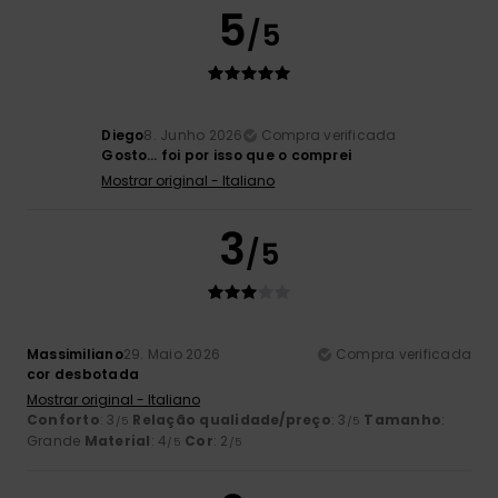
5
/5
Diego
8. Junho 2026
Compra verificada
Gosto… foi por isso que o comprei
Mostrar original - Italiano
3
/5
Massimiliano
29. Maio 2026
Compra verificada
cor desbotada
Mostrar original - Italiano
Conforto
: 3
Relação qualidade/preço
: 3
Tamanho
:
/5
/5
Grande
Material
: 4
Cor
: 2
/5
/5