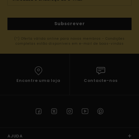
Subscrever
(*) Oferta válida online para novos membros - Condições
completas estão disponíveis em e-mail de boas-vindas
Encontre uma loja
Contacte-nos
AJUDA