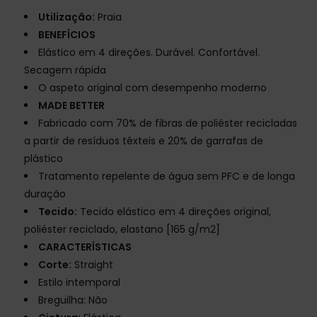
Utilização:
Praia
BENEFÍCIOS
Elástico em 4 direções. Durável. Confortável.
Secagem rápida
O aspeto original com desempenho moderno
MADE BETTER
Fabricado com 70% de fibras de poliéster recicladas
a partir de resíduos têxteis e 20% de garrafas de
plástico
Tratamento repelente de água sem PFC e de longa
duração
Tecido:
Tecido elástico em 4 direções original,
poliéster reciclado, elastano [165 g/m2]
CARACTERÍSTICAS
Corte:
Straight
Estilo intemporal
Breguilha: Não