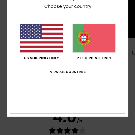
Choose your country
Comprar
US SHIPPING ONLY
PT SHIPPING ONLY
VIEW ALL COUNTRIES
Avaliações dos clientes
Pontuação média
4.0
/5