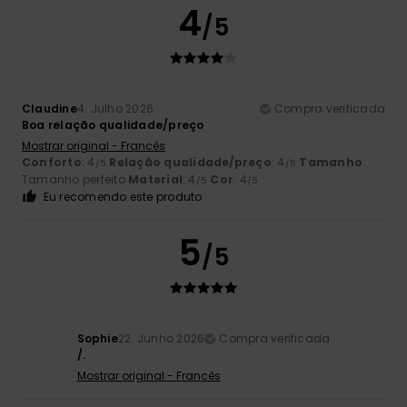
4
/5
Claudine
4. Julho 2026
Compra verificada
Boa relação qualidade/preço
Mostrar original - Francês
Conforto
: 4
Relação qualidade/preço
: 4
Tamanho
:
/5
/5
Tamanho perfeito
Material
: 4
Cor
: 4
/5
/5
Eu recomendo este produto
5
/5
Sophie
22. Junho 2026
Compra verificada
/.
Mostrar original - Francês