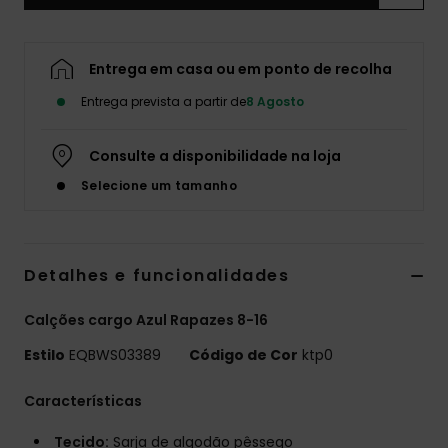
Entrega em casa ou em ponto de recolha
Entrega prevista a partir de
8 Agosto
Consulte a disponibilidade na loja
Selecione um tamanho
Detalhes e funcionalidades
Calções cargo Azul Rapazes 8-16
Estilo
EQBWS03389
Código de Cor
ktp0
Características
Tecido:
Sarja de algodão pêssego