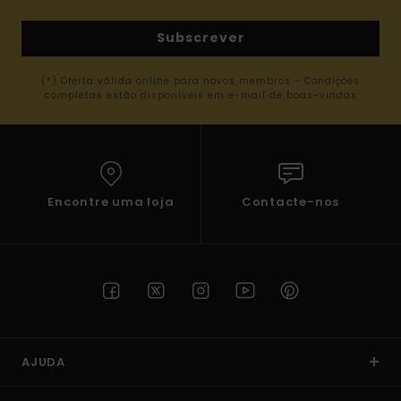
Subscrever
(*) Oferta válida online para novos membros - Condições
completas estão disponíveis em e-mail de boas-vindas
Encontre uma loja
Contacte-nos
AJUDA