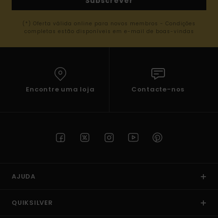
Subscrever
(*) Oferta válida online para novos membros - Condições
completas estão disponíveis em e-mail de boas-vindas
Encontre uma loja
Contacte-nos
AJUDA
QUIKSILVER