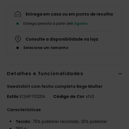
Entrega em casa ou em ponto de recolha
Entrega prevista a partir de
8 Agosto
Consulte a disponibilidade na loja
Selecione um tamanho
Detalhes e funcionalidades
Sweatshirt com fecho completo Bege Mulher
Estilo
EQWFT03214
Código de Cor
sfz0
Características
Tecido:
75% poliéster reciclado, 25% poliéster
250 g