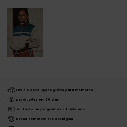
Envio e devoluções grátis para membros
Devoluções em 30 dias
Junta-te ao programa de fidelidade
Nosso compromisso ecológico