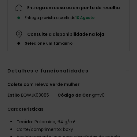
Entrega em casa ou em ponto de recolha
Entrega prevista a partir de
10 Agosto
Consulte a disponibilidade na loja
Selecione um tamanho
Detalhes e funcionalidades
Colete com relevo Verde mulher
Estilo
EQWJK03085
Código de Cor
gmv0
Características
Tecido:
Poliamida, 64 g/m²
Corte/comprimento: boxy