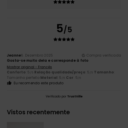
5
/5
Jeanne
6. Dezembro 2025
Compra verificada
Gosta-se muito dela e corresponde à foto
Mostrar original - Francês
Conforto
: 5
Relação qualidade/preço
: 5
Tamanho
:
/5
/5
Tamanho perfeito
Material
: 5
Cor
: 5
/5
/5
Eu recomendo este produto
Verificado por
TrustVille
Vistos recentemente