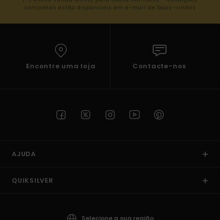
completas estão disponíveis em e-mail de boas-vindas
Encontre uma loja
Contacte-nos
AJUDA
QUIKSILVER
Selecione a sua região