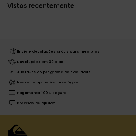
Vistos recentemente
Envio e devoluções grátis para membros
Devoluções em 30 dias
Junta-te ao programa de fidelidade
Nosso compromisso ecológico
Pagamento 100% seguro
Precisas de ajuda?