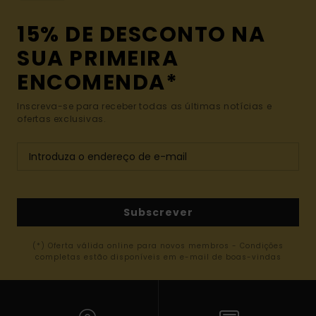
15% DE DESCONTO NA
SUA PRIMEIRA
ENCOMENDA*
Inscreva-se para receber todas as últimas notícias e
ofertas exclusivas.
Subscrever
(*) Oferta válida online para novos membros - Condições
completas estão disponíveis em e-mail de boas-vindas