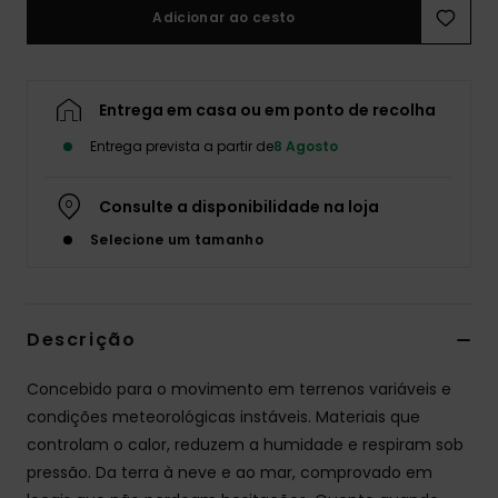
Adicionar ao cesto
Entrega em casa ou em ponto de recolha
Entrega prevista a partir de
8 Agosto
Consulte a disponibilidade na loja
Selecione um tamanho
Descrição
Concebido para o movimento em terrenos variáveis e
condições meteorológicas instáveis. Materiais que
controlam o calor, reduzem a humidade e respiram sob
pressão. Da terra à neve e ao mar, comprovado em