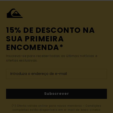
15% DE DESCONTO NA
SUA PRIMEIRA
ENCOMENDA*
Inscreva-se para receber todas as últimas notícias e
ofertas exclusivas.
Subscrever
(*) Oferta válida online para novos membros - Condições
completas estão disponíveis em e-mail de boas-vindas