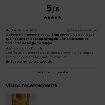
5
/5
Mattéo
28. Abril 2026
Compra verificada
O preço é um pouco elevado. É um produto de qualidade,
que não solta fiapos na lavagem. Resta ver como se
comporta ao longo do tempo.
Mostrar original - Francês
Conforto
: 5
Relação qualidade/preço
: 4
Tamanho
:
/5
/5
Tamanho perfeito
Material
: 5
Cor
: 5
/5
/5
Eu recomendo este produto
Verificado por
TrustVille
Vistos recentemente