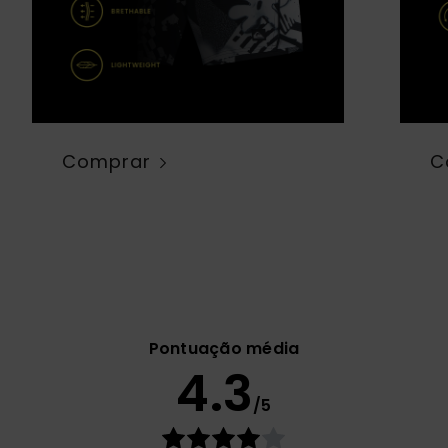
Comprar
C
Pontuação média
4.3
/5