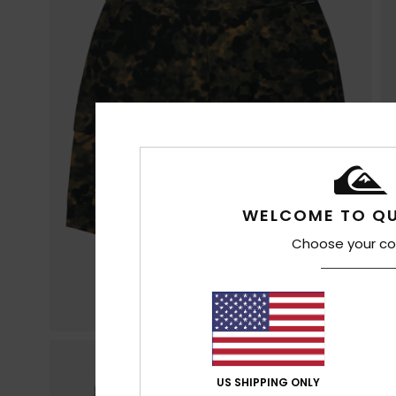
WELCOME TO QU
Choose your co
US SHIPPING ONLY