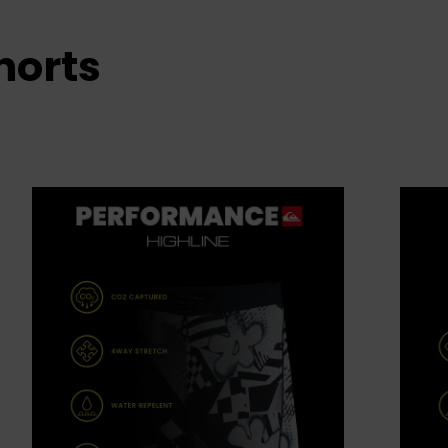
horts