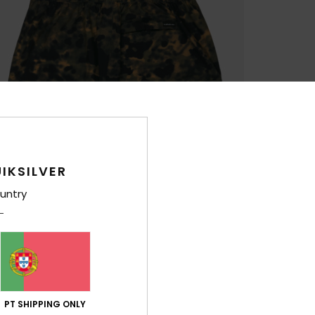
IKSILVER
untry
PT SHIPPING ONLY