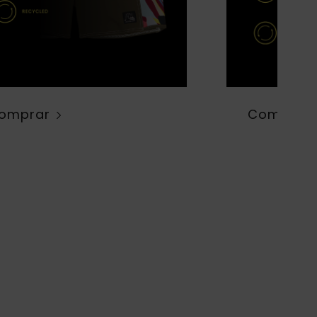
omprar
Comprar