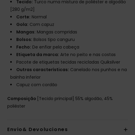
Tecido:
Turco numa mistura de poliéster e algodão
[280 g/m2]
Corte:
Normal
Gola:
Com capuz
Mangas:
Mangas compridas
Bolsos:
Bolsos tipo canguru
Fecho:
De enfiar pela cabeça
Etiqueta da marca:
Arte no peito e nas costas
Pacote de etiquetas tecidas recicladas Quiksilver
Outras características:
Canelado nos punhos e na
bainha inferior
Capuz com cordão
Composição
[Tecido principal] 55% algodão, 45%
poliéster
Envio& Devoluciones