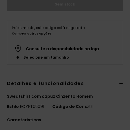
Sem stock
Infelizmente, este artigo está esgotado.
Comprar outras opções
Consulte a disponibilidade na loja
Selecione um tamanho
Detalhes e funcionalidades
Sweatshirt com capuz Cinzento Homem
Estilo
EQYFT05091
Código de Cor
szth
Características