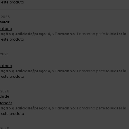
este produto
 2026
solar
Italiano
lação qualidade/preço
: 4
Tamanho
: Tamanho perfeito
Material
/5
este produto
 2026
Italiano
lação qualidade/preço
: 4
Tamanho
: Tamanho perfeito
Material
/5
este produto
 2026
idade
 Francês
lação qualidade/preço
: 4
Tamanho
: Tamanho perfeito
Material
/5
este produto
 2026