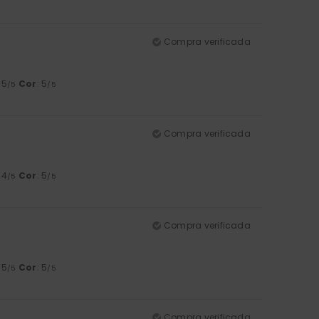
Compra verificada
: 5
Cor
: 5
/5
/5
Compra verificada
: 4
Cor
: 5
/5
/5
Compra verificada
: 5
Cor
: 5
/5
/5
Compra verificada