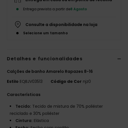
Entrega prevista a partir de
8 Agosto
Consulte a disponibilidade na loja
Selecione um tamanho
Detalhes e funcionalidades
Calções de banho Amarelo Rapazes 8-16
Estilo
EQBJV03513
Código de Cor
njz0
Características
Tecido:
Tecido de mistura de 70% poliéster
reciclado e 30% poliéster
Cintura:
Elástica
Fecho:
Fecho com cordão