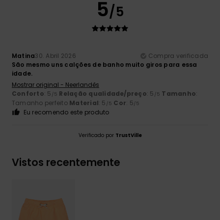
5
/5
Matina
30. Abril 2026
Compra verificada
São mesmo uns calções de banho muito giros para essa
idade.
Mostrar original - Neerlandês
Conforto
: 5
Relação qualidade/preço
: 5
Tamanho
:
/5
/5
Tamanho perfeito
Material
: 5
Cor
: 5
/5
/5
Eu recomendo este produto
Verificado por
TrustVille
Vistos recentemente