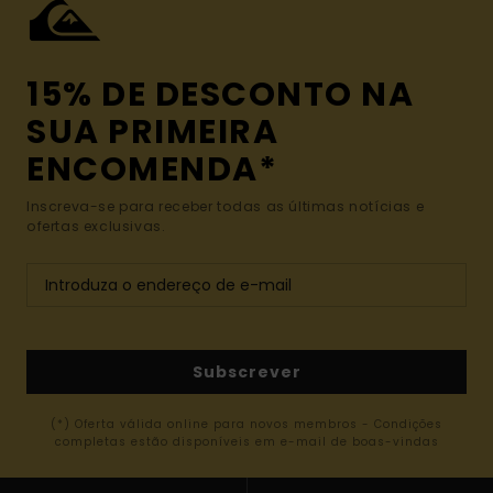
15% DE DESCONTO NA
SUA PRIMEIRA
ENCOMENDA*
Inscreva-se para receber todas as últimas notícias e
ofertas exclusivas.
Subscrever
(*) Oferta válida online para novos membros - Condições
completas estão disponíveis em e-mail de boas-vindas