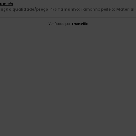
 Francês
lação qualidade/preço
: 4
Tamanho
: Tamanho perfeito
Material
/5
Verificado por
TrustVille