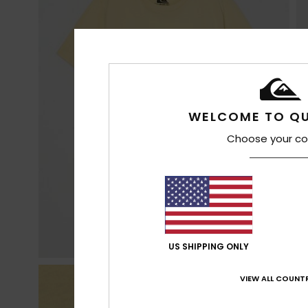
WELCOME TO QU
Choose your co
US SHIPPING ONLY
VIEW ALL COUNTR