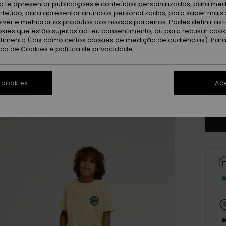
ra te apresentar publicações e conteúdos personalizados; para medi
eúdo; para apresentar anúncios personalizados; para saber mais 
lver e melhorar os produtos dos nossos parceiros. Podes definir as 
okies que estão sujeitos ao teu consentimento, ou para recusar coo
ntimento (tais como certos cookies de medição de audiências). Par
tica de Cookies
e
política de privacidade
8
 cookies
Ace
Ve