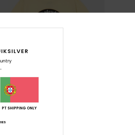
IKSILVER
untry
PT SHIPPING ONLY
IES