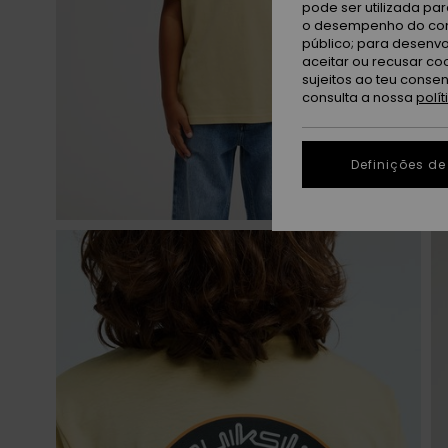
pode ser utilizada pa
o desempenho do cont
público; para desenvo
aceitar ou recusar co
sujeitos ao teu conse
consulta a nossa
polí
Definições de