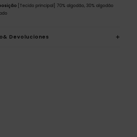
osição
[Tecido principal] 70% algodão, 30% algodão
lado
io& Devoluciones