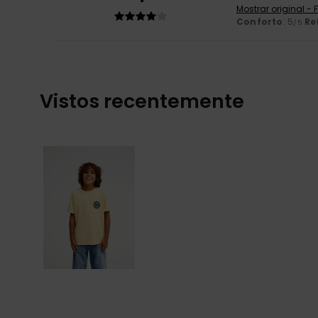
Mostrar original -
Conforto
: 5
Re
/5
Vistos recentemente