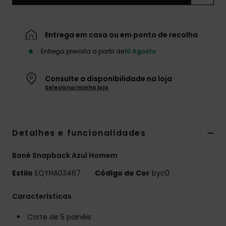
Entrega em casa ou em ponto de recolha
Entrega prevista a partir de
10 Agosto
Consulte a disponibilidade na loja
Selecionar minha loja
Detalhes e funcionalidades
Boné Snapback Azul Homem
Estilo
EQYHA03467
Código de Cor
byc0
Características
Corte de 5 painéis