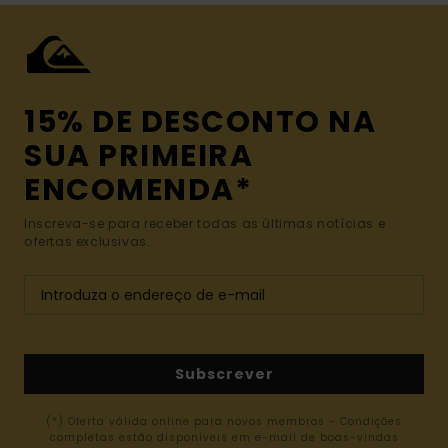
15% DE DESCONTO NA
SUA PRIMEIRA
ENCOMENDA*
Inscreva-se para receber todas as últimas notícias e
ofertas exclusivas.
Subscrever
(*) Oferta válida online para novos membros - Condições
completas estão disponíveis em e-mail de boas-vindas