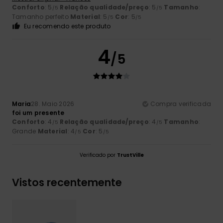
Conforto
: 5
Relação qualidade/preço
: 5
Tamanho
:
/5
/5
Tamanho perfeito
Material
: 5
Cor
: 5
/5
/5
Eu recomendo este produto
4
/5
Maria
28. Maio 2026
Compra verificada
foi um presente
Conforto
: 4
Relação qualidade/preço
: 4
Tamanho
:
/5
/5
Grande
Material
: 4
Cor
: 5
/5
/5
Verificado por
TrustVille
Vistos recentemente