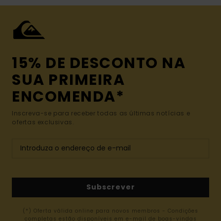
15% DE DESCONTO NA
SUA PRIMEIRA
ENCOMENDA*
Inscreva-se para receber todas as últimas notícias e
ofertas exclusivas.
Subscrever
(*) Oferta válida online para novos membros - Condições
completas estão disponíveis em e-mail de boas-vindas