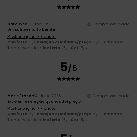
Caroline
15. Julho 2026
Compra verificada
Um suéter muito bonito
Mostrar original - Francês
Conforto
: 5
Relação qualidade/preço
: 5
Tamanho
:
/5
/5
Tamanho perfeito
Material
: 5
Cor
: 5
/5
/5
5
/5
Marie France
14. Julho 2026
Compra verificada
Excelente relação qualidade/preço
Mostrar original - Francês
Conforto
: 5
Relação qualidade/preço
: 5
Tamanho
:
/5
/5
Tamanho perfeito
Material
: 5
Cor
: 5
/5
/5