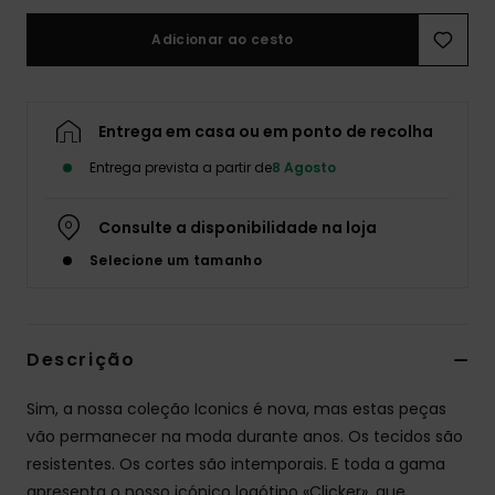
Adicionar ao cesto
Entrega em casa ou em ponto de recolha
Entrega prevista a partir de
8 Agosto
Consulte a disponibilidade na loja
Selecione um tamanho
Descrição
Sim, a nossa coleção Iconics é nova, mas estas peças
vão permanecer na moda durante anos. Os tecidos são
resistentes. Os cortes são intemporais. E toda a gama
apresenta o nosso icónico logótipo «Clicker», que